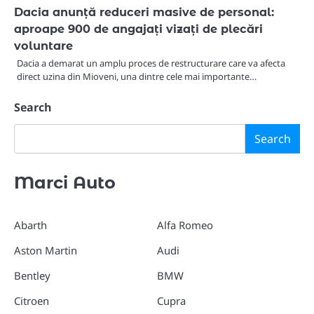
Dacia anunță reduceri masive de personal:
aproape 900 de angajați vizați de plecări
voluntare
Dacia a demarat un amplu proces de restructurare care va afecta
direct uzina din Mioveni, una dintre cele mai importante…
Search
Search
Marci Auto
Abarth
Alfa Romeo
Aston Martin
Audi
Bentley
BMW
Citroen
Cupra