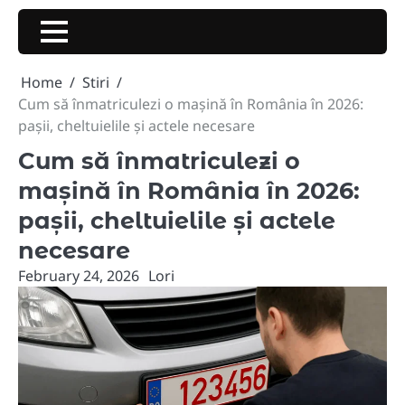
Skip
to
content
Home
Stiri
Cum să înmatriculezi o mașină în România în 2026:
pașii, cheltuielile și actele necesare
Cum să înmatriculezi o
mașină în România în 2026:
pașii, cheltuielile și actele
necesare
February 24, 2026
Lori