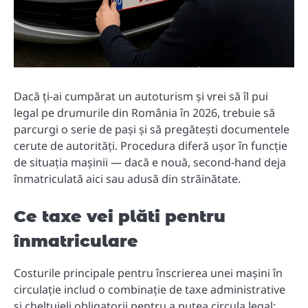
Dacă ți-ai cumpărat un autoturism și vrei să îl pui
legal pe drumurile din România în 2026, trebuie să
parcurgi o serie de pași și să pregătești documentele
cerute de autorități. Procedura diferă ușor în funcție
de situația mașinii — dacă e nouă, second-hand deja
înmatriculată aici sau adusă din străinătate.
Ce taxe vei plăti pentru
înmatriculare
Costurile principale pentru înscrierea unei mașini în
circulație includ o combinație de taxe administrative
și cheltuieli obligatorii pentru a putea circula legal: