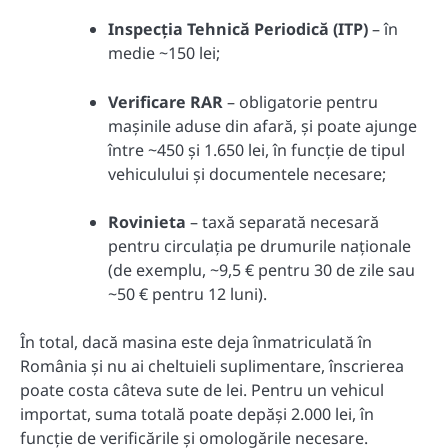
Inspecția Tehnică Periodică (ITP)
– în
medie ~150 lei;
Verificare RAR
– obligatorie pentru
mașinile aduse din afară, și poate ajunge
între ~450 și 1.650 lei, în funcție de tipul
vehiculului și documentele necesare;
Rovinieta
– taxă separată necesară
pentru circulația pe drumurile naționale
(de exemplu, ~9,5 € pentru 30 de zile sau
~50 € pentru 12 luni).
În total, dacă masina este deja înmatriculată în
România și nu ai cheltuieli suplimentare, înscrierea
poate costa câteva sute de lei. Pentru un vehicul
importat, suma totală poate depăși 2.000 lei, în
funcție de verificările și omologările necesare.