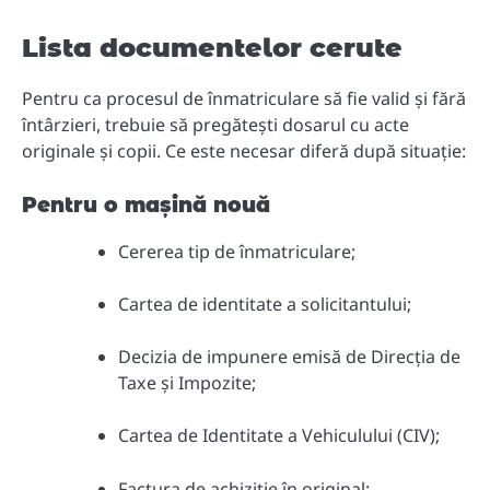
Lista documentelor cerute
Pentru ca procesul de înmatriculare să fie valid și fără
întârzieri, trebuie să pregătești dosarul cu acte
originale și copii. Ce este necesar diferă după situație:
Pentru o mașină nouă
Cererea tip de înmatriculare;
Cartea de identitate a solicitantului;
Decizia de impunere emisă de Direcția de
Taxe și Impozite;
Cartea de Identitate a Vehiculului (CIV);
Factura de achiziție în original;