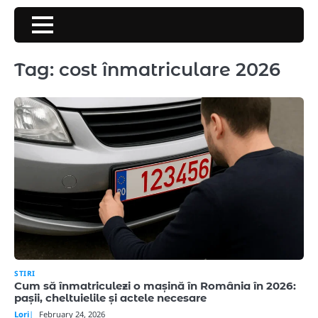
Skip
to
content
Tag:
cost înmatriculare 2026
STIRI
Cum să înmatriculezi o mașină în România în 2026:
pașii, cheltuielile și actele necesare
Lori
February 24, 2026