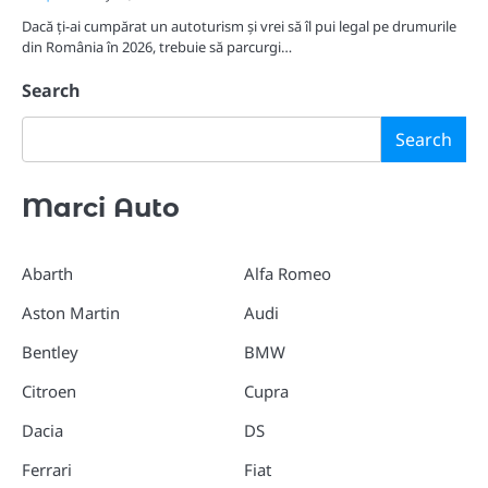
Dacă ți-ai cumpărat un autoturism și vrei să îl pui legal pe drumurile
din România în 2026, trebuie să parcurgi…
Search
Search
Marci Auto
Abarth
Alfa Romeo
Aston Martin
Audi
Bentley
BMW
Citroen
Cupra
Dacia
DS
Ferrari
Fiat