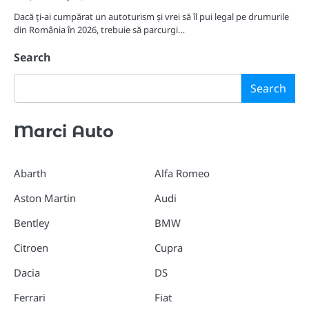
Dacă ți-ai cumpărat un autoturism și vrei să îl pui legal pe drumurile
din România în 2026, trebuie să parcurgi…
Search
Search
Marci Auto
Abarth
Alfa Romeo
Aston Martin
Audi
Bentley
BMW
Citroen
Cupra
Dacia
DS
Ferrari
Fiat