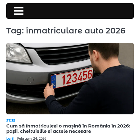
Skip
to
content
Tag:
înmatriculare auto 2026
STIRI
Cum să înmatriculezi o mașină în România în 2026:
pașii, cheltuielile și actele necesare
Lori
February 24, 2026