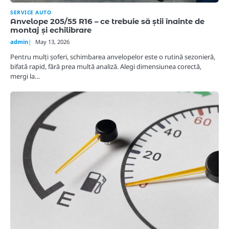
SERVICE AUTO
Anvelope 205/55 R16 – ce trebuie să știi înainte de
montaj și echilibrare
admin
May 13, 2026
Pentru mulți șoferi, schimbarea anvelopelor este o rutină sezonieră,
bifată rapid, fără prea multă analiză. Alegi dimensiunea corectă,
mergi la…