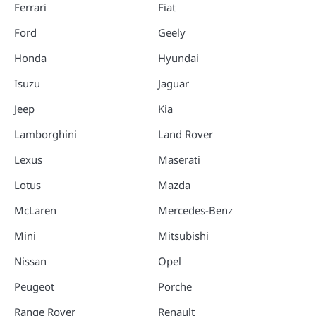
Ferrari
Fiat
Ford
Geely
Honda
Hyundai
Isuzu
Jaguar
Jeep
Kia
Lamborghini
Land Rover
Lexus
Maserati
Lotus
Mazda
McLaren
Mercedes-Benz
Mini
Mitsubishi
Nissan
Opel
Peugeot
Porche
Range Rover
Renault