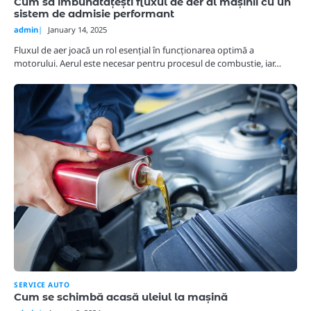
Cum să îmbunătățești fluxul de aer al mașinii cu un
sistem de admisie performant
admin
January 14, 2025
Fluxul de aer joacă un rol esențial în funcționarea optimă a
motorului. Aerul este necesar pentru procesul de combustie, iar…
SERVICE AUTO
Cum se schimbă acasă uleiul la mașină