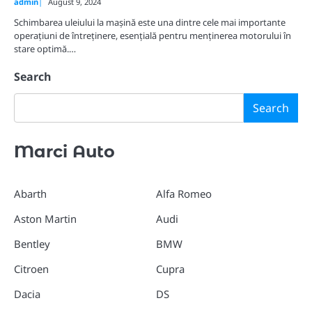
admin
August 9, 2024
Schimbarea uleiului la mașină este una dintre cele mai importante
operațiuni de întreținere, esențială pentru menținerea motorului în
stare optimă.…
Search
Search
Marci Auto
Abarth
Alfa Romeo
Aston Martin
Audi
Bentley
BMW
Citroen
Cupra
Dacia
DS