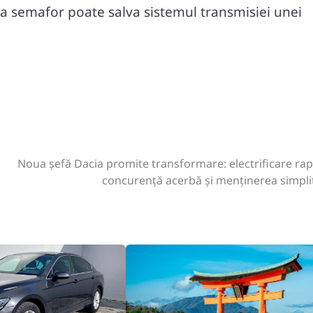
a semafor poate salva sistemul transmisiei unei
Noua șefă Dacia promite transformare: electrificare rap
concurență acerbă și menținerea simplit