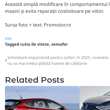
Această simplă modificare în comportamentul l
mașini și evita reparații costisitoare pe viitor.
Sursa foto + text: Promotor.ro
STIRI
Tagged
cutia de viteze
,
semafor
Schimbare importantă pentru șoferi: în 2025, rovinieta
Post
nu va mai trebui plătită înainte de călătorie
navigation
Related Posts