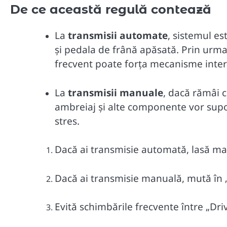
De ce această regulă contează
La
transmisii automate
, sistemul e
și pedala de frână apăsată. Prin urma
frecvent poate forța mecanisme intern
La
transmisii manuale
, dacă rămâi c
ambreiaj și alte componente vor supor
stres.
Dacă ai transmisie automată, lasă mași
Dacă ai transmisie manuală, mută în 
Evită schimbările frecvente între „Dri