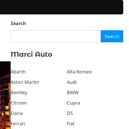
Search
Search
Marci Auto
Abarth
Alfa Romeo
Aston Martin
Audi
Bentley
BMW
Citroen
Cupra
Dacia
DS
Ferrari
Fiat