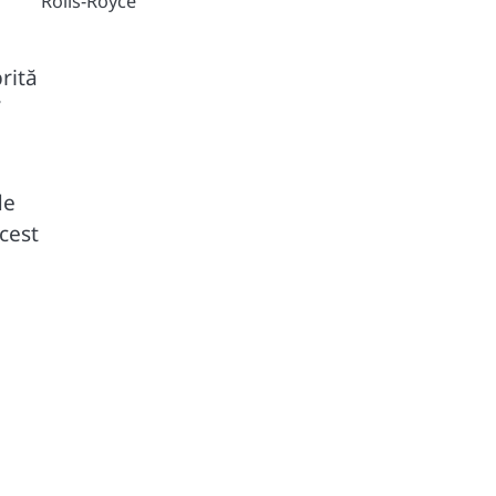
Rolls-Royce
rită
”
de
cest