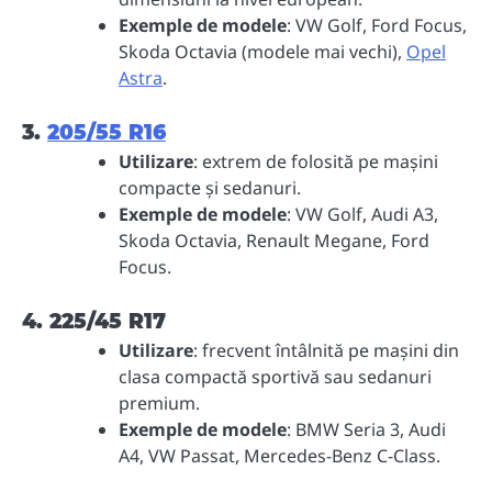
Exemple de modele
: VW Golf, Ford Focus,
Skoda Octavia (modele mai vechi),
Opel
Astra
.
3.
205/55 R16
Utilizare
: extrem de folosită pe mașini
compacte și sedanuri.
Exemple de modele
: VW Golf, Audi A3,
Skoda Octavia, Renault Megane, Ford
Focus.
4. 225/45 R17
Utilizare
: frecvent întâlnită pe mașini din
clasa compactă sportivă sau sedanuri
premium.
Exemple de modele
: BMW Seria 3, Audi
A4, VW Passat, Mercedes-Benz C-Class.