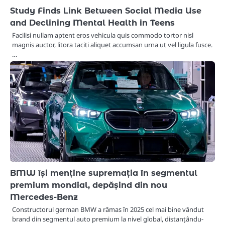
Study Finds Link Between Social Media Use
and Declining Mental Health in Teens
Facilisi nullam aptent eros vehicula quis commodo tortor nisl
magnis auctor, litora taciti aliquet accumsan urna ut vel ligula fusce.
…
BMW își menține supremația în segmentul
premium mondial, depășind din nou
Mercedes-Benz
Constructorul german BMW a rămas în 2025 cel mai bine vândut
brand din segmentul auto premium la nivel global, distanțându-