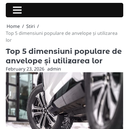
Skip
to
content
Home
Stiri
Top 5 dimensiuni populare de anvelope și utilizarea
lor
Top 5 dimensiuni populare de
anvelope și utilizarea lor
February 23, 2026
admin