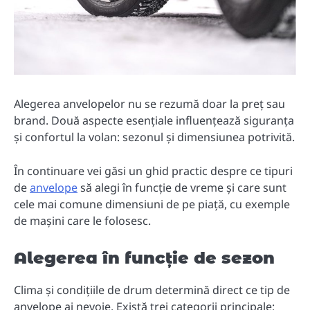
Alegerea anvelopelor nu se rezumă doar la preț sau
brand. Două aspecte esențiale influențează siguranța
și confortul la volan: sezonul și dimensiunea potrivită.
În continuare vei găsi un ghid practic despre ce tipuri
de
anvelope
să alegi în funcție de vreme și care sunt
cele mai comune dimensiuni de pe piață, cu exemple
de mașini care le folosesc.
Alegerea în funcție de sezon
Clima și condițiile de drum determină direct ce tip de
anvelope ai nevoie. Există trei categorii principale: