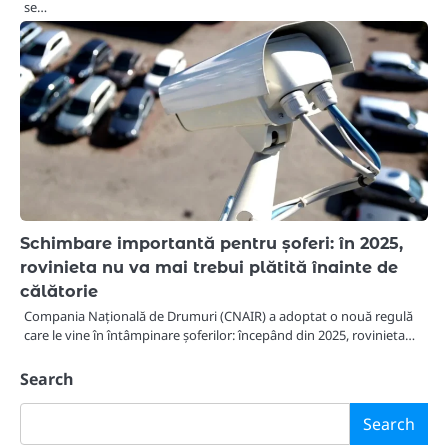
se…
Schimbare importantă pentru șoferi: în 2025,
rovinieta nu va mai trebui plătită înainte de
călătorie
Compania Națională de Drumuri (CNAIR) a adoptat o nouă regulă
care le vine în întâmpinare șoferilor: începând din 2025, rovinieta…
Search
Search