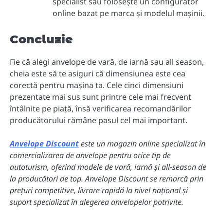
specialist sau folosește un configurator
online bazat pe marca și modelul mașinii.
Concluzie
Fie că alegi anvelope de vară, de iarnă sau all season,
cheia este să te asiguri că dimensiunea este cea
corectă pentru mașina ta. Cele cinci dimensiuni
prezentate mai sus sunt printre cele mai frecvent
întâlnite pe piață, însă verificarea recomandărilor
producătorului rămâne pasul cel mai important.
Anvelope Discount
este un magazin online specializat în
comercializarea de anvelope pentru orice tip de
autoturism, oferind modele de vară, iarnă și all-season de
la producători de top. Anvelope Discount se remarcă prin
prețuri competitive, livrare rapidă la nivel național și
suport specializat în alegerea anvelopelor potrivite.