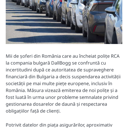
Mii de șoferi din România care au încheiat polițe RCA
la compania bulgară DallBogg se confruntă cu
incertitudini după ce autoritatea de supraveghere
financiară din Bulgaria a decis suspendarea activității
societății pe mai multe piețe europene, inclusiv în
România. Măsura vizează emiterea de noi polițe și a
fost luată în urma unor probleme semnalate privind
gestionarea dosarelor de daună și respectarea
obligațiilor față de clienți.
Potrivit datelor din piața asigurărilor, aproximativ