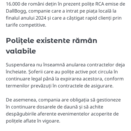
16.000 de români dețin în prezent polițe RCA emise de
DallBogg, companie care a intrat pe piața locală la
finalul anului 2024 și care a câștigat rapid clienți prin
tarife competitive.
Polițele existente rămân
valabile
Suspendarea nu înseamnă anularea contractelor deja
încheiate. Șoferii care au polițe active pot circula în
continuare legal până la expirarea acestora, conform
termenilor prevăzuți în contractele de asigurare.
De asemenea, compania are obligația să gestioneze
în continuare dosarele de daună și să achite
despăgubirile aferente evenimentelor acoperite de
polițele aflate în vigoare.