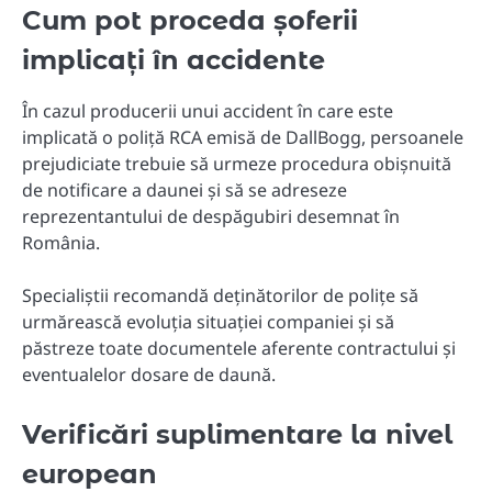
Cum pot proceda șoferii
implicați în accidente
În cazul producerii unui accident în care este
implicată o poliță RCA emisă de DallBogg, persoanele
prejudiciate trebuie să urmeze procedura obișnuită
de notificare a daunei și să se adreseze
reprezentantului de despăgubiri desemnat în
România.
Specialiștii recomandă deținătorilor de polițe să
urmărească evoluția situației companiei și să
păstreze toate documentele aferente contractului și
eventualelor dosare de daună.
Verificări suplimentare la nivel
european