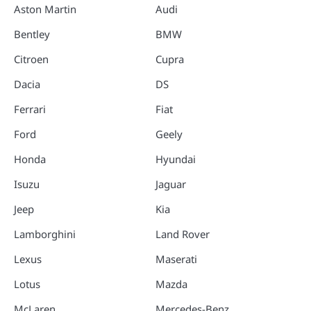
Aston Martin
Audi
Bentley
BMW
Citroen
Cupra
Dacia
DS
Ferrari
Fiat
Ford
Geely
Honda
Hyundai
Isuzu
Jaguar
Jeep
Kia
Lamborghini
Land Rover
Lexus
Maserati
Lotus
Mazda
McLaren
Mercedes-Benz