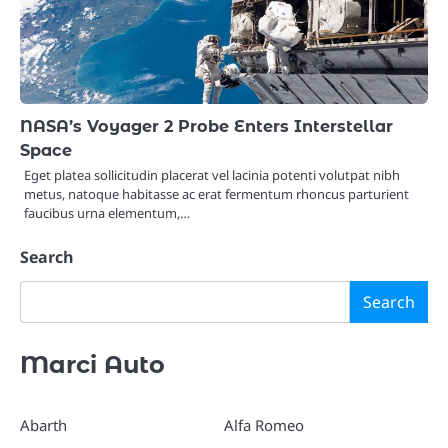
NASA’s Voyager 2 Probe Enters Interstellar
Space
Eget platea sollicitudin placerat vel lacinia potenti volutpat nibh
metus, natoque habitasse ac erat fermentum rhoncus parturient
faucibus urna elementum,…
Search
Search
Marci Auto
Abarth
Alfa Romeo