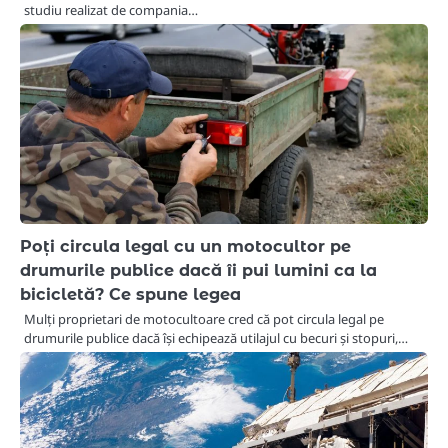
studiu realizat de compania…
Poți circula legal cu un motocultor pe
drumurile publice dacă îi pui lumini ca la
bicicletă? Ce spune legea
Mulți proprietari de motocultoare cred că pot circula legal pe
drumurile publice dacă își echipează utilajul cu becuri și stopuri,…