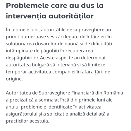
Problemele care au dus la
intervenția autorităților
În ultimele luni, autoritățile de supraveghere au
primit numeroase sesizări legate de întârzieri în
soluționarea dosarelor de daună și de dificultăți
întâmpinate de păgubiți în recuperarea
despăgubirilor. Aceste aspecte au determinat
autoritatea bulgară să intervină și să limiteze
temporar activitatea companiei în afara țării de
origine.
Autoritatea de Supraveghere Financiară din România
a precizat că a semnalat încă din primele luni ale
anului problemele identificate în activitatea
asigurătorului și a solicitat o analiză detaliată a
practicilor acestuia.