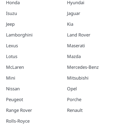
Honda
Hyundai
Isuzu
Jaguar
Jeep
Kia
Lamborghini
Land Rover
Lexus
Maserati
Lotus
Mazda
McLaren
Mercedes-Benz
Mini
Mitsubishi
Nissan
Opel
Peugeot
Porche
Range Rover
Renault
Rolls-Royce