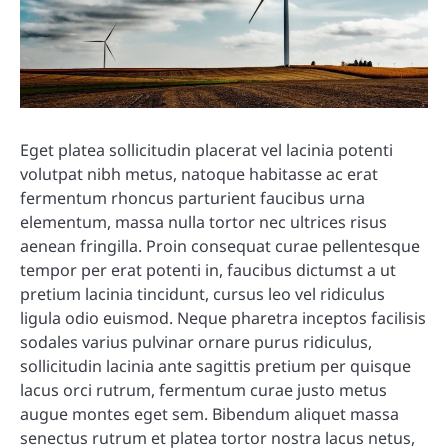
Eget platea sollicitudin placerat vel lacinia potenti
volutpat nibh metus, natoque habitasse ac erat
fermentum rhoncus parturient faucibus urna
elementum, massa nulla tortor nec ultrices risus
aenean fringilla. Proin consequat curae pellentesque
tempor per erat potenti in, faucibus dictumst a ut
pretium lacinia tincidunt, cursus leo vel ridiculus
ligula odio euismod. Neque pharetra inceptos facilisis
sodales varius pulvinar ornare purus ridiculus,
sollicitudin lacinia ante sagittis pretium per quisque
lacus orci rutrum, fermentum curae justo metus
augue montes eget sem. Bibendum aliquet massa
senectus rutrum et platea tortor nostra lacus netus,