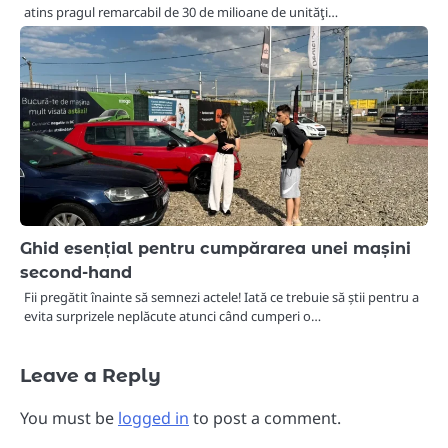
atins pragul remarcabil de 30 de milioane de unităţi…
Ghid esențial pentru cumpărarea unei mașini
second-hand
Fii pregătit înainte să semnezi actele! Iată ce trebuie să știi pentru a
evita surprizele neplăcute atunci când cumperi o…
Leave a Reply
You must be
logged in
to post a comment.