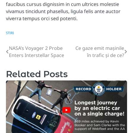
faucibus cursus dignissim in cum ultrices molestie
vivamus tincidunt phasellus, ligula felis ante auctor
viverra tempus orci sed potenti.
STIRI
NASA’s Voyager 2 Probe
Ce gaze emit mașinile
Post
Enters Interstellar Space
în trafic și de ce?
navigation
Related Posts