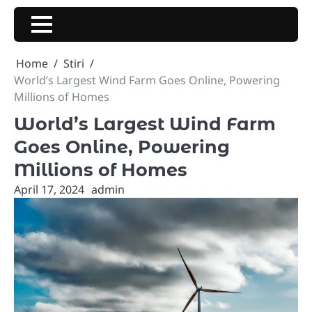
Skip
to
content
Home
Stiri
World’s Largest Wind Farm Goes Online, Powering
Millions of Homes
World’s Largest Wind Farm
Goes Online, Powering
Millions of Homes
April 17, 2024
admin