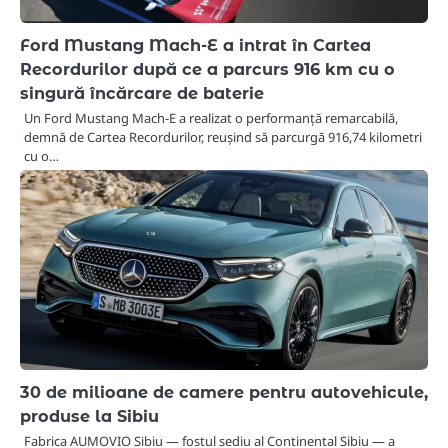
Ford Mustang Mach-E a intrat în Cartea
Recordurilor după ce a parcurs 916 km cu o
singură încărcare de baterie
Un Ford Mustang Mach-E a realizat o performanță remarcabilă,
demnă de Cartea Recordurilor, reușind să parcurgă 916,74 kilometri
cu o…
30 de milioane de camere pentru autovehicule,
produse la Sibiu
Fabrica AUMOVIO Sibiu — fostul sediu al Continental Sibiu — a