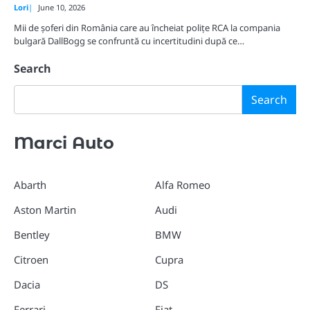
Lori
June 10, 2026
Mii de șoferi din România care au încheiat polițe RCA la compania
bulgară DallBogg se confruntă cu incertitudini după ce…
Search
Search
Marci Auto
Abarth
Alfa Romeo
Aston Martin
Audi
Bentley
BMW
Citroen
Cupra
Dacia
DS
Ferrari
Fiat