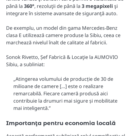
până la
360°
, rezoluţii de până la
3 megapixeli
şi
integrare în sisteme avansate de siguranţă auto.
De exemplu, un model din gama Mercedes‑Benz
clasa E utilizează camere produse la Sibiu, ceea ce
marchează nivelul înalt de calitate al fabricii.
Sonok Rivetto, Șef Fabrică & Locaţie la AUMOVIO
Sibiu, a subliniat:
„Atingerea volumului de producție de 30 de
milioane de camere […] este o realizare
remarcabilă. Fiecare cameră produsă aici
contribuie la drumuri mai sigure și mobilitate
mai inteligentă.”
Importanţa pentru economia locală