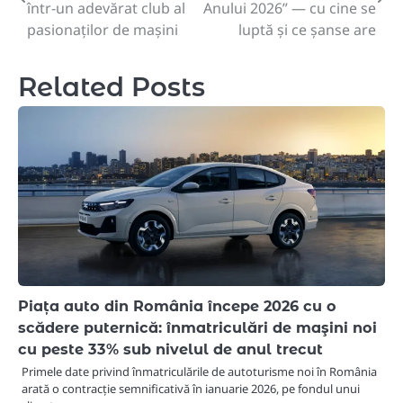
navigation
într-un adevărat club al
Anului 2026” — cu cine se
pasionaților de mașini
luptă și ce șanse are
Related Posts
Piața auto din România începe 2026 cu o
scădere puternică: înmatriculări de maşini noi
cu peste 33% sub nivelul de anul trecut
Primele date privind înmatriculările de autoturisme noi în România
arată o contracție semnificativă în ianuarie 2026, pe fondul unui