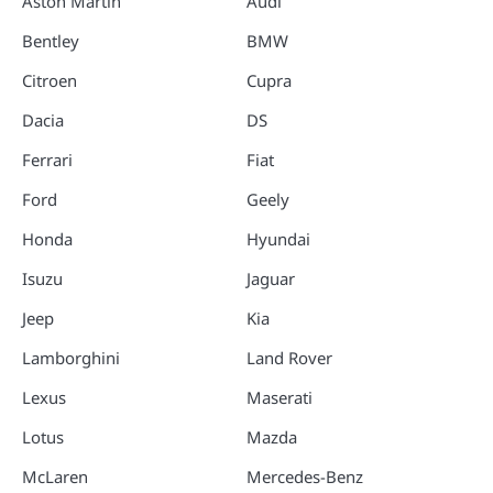
Aston Martin
Audi
Bentley
BMW
Citroen
Cupra
Dacia
DS
Ferrari
Fiat
Ford
Geely
Honda
Hyundai
Isuzu
Jaguar
Jeep
Kia
Lamborghini
Land Rover
Lexus
Maserati
Lotus
Mazda
McLaren
Mercedes-Benz