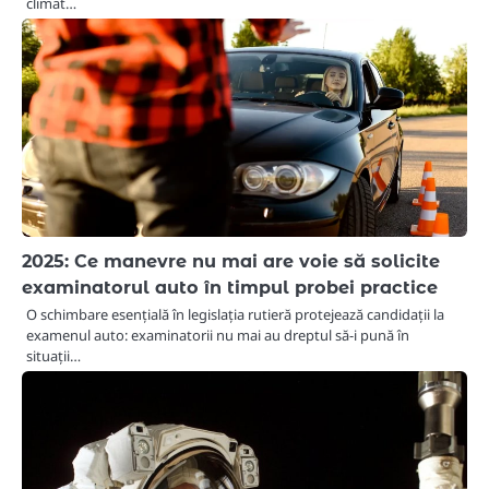
climat…
2025: Ce manevre nu mai are voie să solicite
examinatorul auto în timpul probei practice
O schimbare esențială în legislația rutieră protejează candidații la
examenul auto: examinatorii nu mai au dreptul să-i pună în
situații…