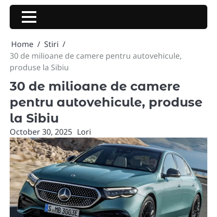
Skip
to
content
Home
Stiri
30 de milioane de camere pentru autovehicule,
produse la Sibiu
30 de milioane de camere
pentru autovehicule, produse
la Sibiu
October 30, 2025
Lori