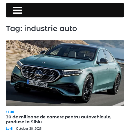
Skip
to
content
Tag:
industrie auto
STIRI
30 de milioane de camere pentru autovehicule,
produse la Sibiu
Lori
October 30, 2025