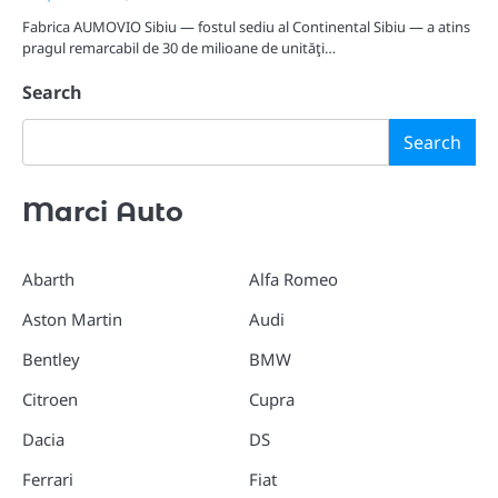
Fabrica AUMOVIO Sibiu — fostul sediu al Continental Sibiu — a atins
pragul remarcabil de 30 de milioane de unităţi…
Search
Search
Marci Auto
Abarth
Alfa Romeo
Aston Martin
Audi
Bentley
BMW
Citroen
Cupra
Dacia
DS
Ferrari
Fiat