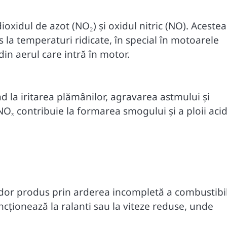
ioxidul de azot (NO₂) și oxidul nitric (NO). Acestea
 la temperaturi ridicate, în special în motoarele
din aerul care intră în motor.
 la iritarea plămânilor, agravarea astmului și
NOₓ contribuie la formarea smogului și a ploii acid
dor produs prin arderea incompletă a combustibil
uncționează la ralanti sau la viteze reduse, unde