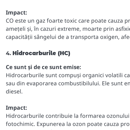
Impact:
CO este un gaz foarte toxic care poate cauza p
amețeli și, în cazuri extreme, moarte prin asfix
capacității sângelui de a transporta oxigen, afe
4.
Hidrocarburile (HC)
Ce sunt și de ce sunt emise:
Hidrocarburile sunt compuși organici volatili c
sau din evaporarea combustibilului. Ele sunt em
diesel.
Impact:
Hidrocarburile contribuie la formarea ozonului
fotochimic. Expunerea la ozon poate cauza problem