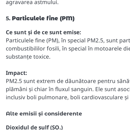
agravarea astmului.
5.
Particulele fine (PM)
Ce sunt și de ce sunt emise:
Particulele fine (PM), în special PM2.5, sunt pa
combustibililor fosili, în special în motoarele d
substanțe toxice.
Impact:
PM2.5 sunt extrem de dăunătoare pentru sănă
plămâni și chiar în fluxul sanguin. Ele sunt as
inclusiv boli pulmonare, boli cardiovasculare și
Alte emisii și considerente
Dioxidul de sulf (SO₂)