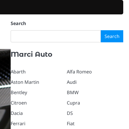
Search
Search
Marci Auto
Abarth
Alfa Romeo
Aston Martin
Audi
Bentley
BMW
Citroen
Cupra
Dacia
DS
Ferrari
Fiat