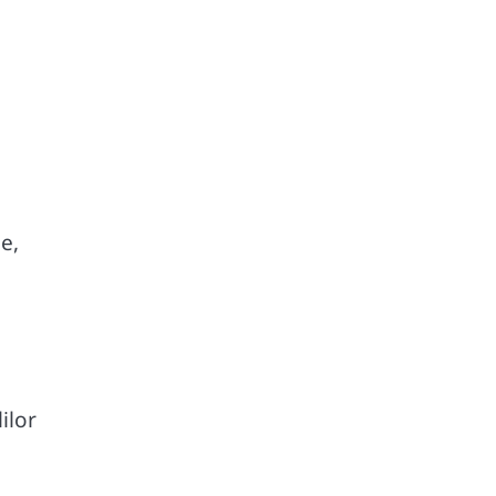
e,
ilor