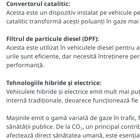
Convertorul catalitic:
Acesta este un dispozitiv instalat pe vehicule 
catalitic transformă acești poluanți în gaze mai
Filtrul de particule diesel (DPF):
Acesta este utilizat în vehiculele diesel pentru 
urile sunt eficiente, dar necesită întreținere pe
performanță.
Tehnologiile hibride și electrice:
Vehiculele hibride și electrice emit mult mai 
internă tradiționale, deoarece funcționează fie p
Mașinile emit o gamă variată de gaze în trafic, 
sănătății publice. De la CO₂, un principal contri
afectează direct sănătatea umană, este esenți