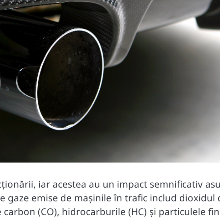
ționării, iar acestea au un impact semnificativ as
lele gaze emise de mașinile în trafic includ dioxidul
 carbon (CO), hidrocarburile (HC) și particulele fi