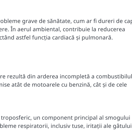
robleme grave de sănătate, cum ar fi dureri de ca
iere. În aerul ambiental, contribuie la reducerea
ctând astfel funcția cardiacă și pulmonară.
are rezultă din arderea incompletă a combustibilul
ise atât de motoarele cu benzină, cât și de cele
 troposferic, un component principal al smogului
e respiratorii, inclusiv tuse, iritații ale gâtului