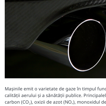
Mașinile emit o varietate de gaze în timpul func
calității aerului și a sănătății publice. Principa
carbon (CO₂), oxizii de azot (NOₓ), monoxidul de