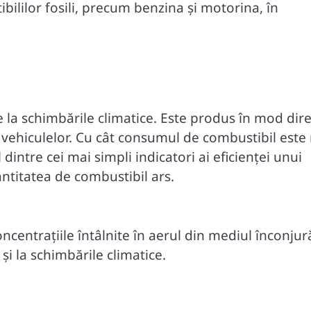
bililor fosili, precum benzina și motorina, în
e la schimbările climatice. Este produs în mod dire
e vehiculelor. Cu cât consumul de combustibil este
intre cei mai simpli indicatori ai eficienței unui
antitatea de combustibil ars.
centrațiile întâlnite în aerul din mediul înconjură
și la schimbările climatice.