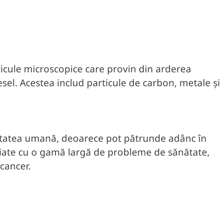
rticule microscopice care provin din arderea
iesel. Acestea includ particule de carbon, metale și
tatea umană, deoarece pot pătrunde adânc în
ociate cu o gamă largă de probleme de sănătate,
 cancer.