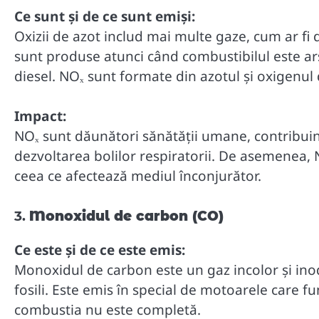
Ce sunt și de ce sunt emiși:
Oxizii de azot includ mai multe gaze, cum ar fi d
sunt produse atunci când combustibilul este ars
diesel. NOₓ sunt formate din azotul și oxigenul 
Impact:
NOₓ sunt dăunători sănătății umane, contribuind
dezvoltarea bolilor respiratorii. De asemenea, 
ceea ce afectează mediul înconjurător.
3.
Monoxidul de carbon (CO)
Ce este și de ce este emis:
Monoxidul de carbon este un gaz incolor și ino
fosili. Este emis în special de motoarele care f
combustia nu este completă.