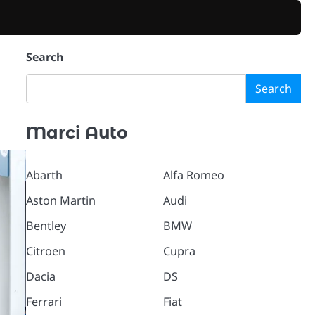
Search
Search
Marci Auto
Abarth
Alfa Romeo
Aston Martin
Audi
Bentley
BMW
Citroen
Cupra
Dacia
DS
Ferrari
Fiat