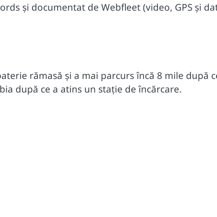
ords și documentat de Webfleet (video, GPS și da
terie rămasă și a mai parcurs încă 8 mile după c
abia după ce a atins un stație de încărcare
.