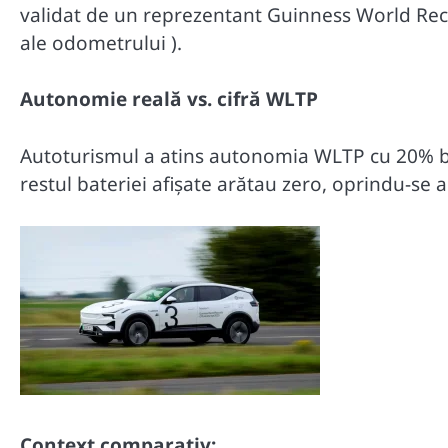
validat de un reprezentant Guinness World Rec
ale odometrului )
.
Autonomie reală vs. cifră WLTP
Autoturismul a atins autonomia WLTP cu 20% ba
restul bateriei afișate arătau zero, oprindu-se 
Context comparativ: