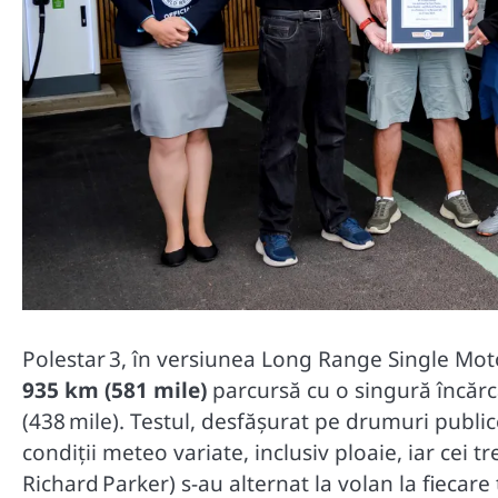
Polestar 3, în versiunea Long Range Single Moto
935 km (581 mile)
parcursă cu o singură încărc
(438 mile)
.
Testul, desfășurat pe drumuri public
condiții meteo variate, inclusiv ploaie, iar cei t
Richard Parker) s-au alternat la volan la fiecare