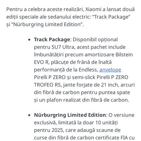
Pentru a celebra aceste realizări, Xiaomi a lansat două
ediții speciale ale sedanului electric: “Track Package”
și “Nürburgring Limited Edition”.
Track Package
: Disponibil opțional
pentru SU7 Ultra, acest pachet include
îmbunătățiri precum amortizoare Bilstein
EVO R, plăcuțe de frână de înaltă
performanță de la Endless,
anvelope
Pirelli P ZERO și semi-slick Pirelli P ZERO
TROFEO RS, jante forjate de 21 inch, arcuri
din fibră de carbon pentru puntea spate
și un plafon realizat din fibră de carbon.
Nürburgring Limited Edition
: O versiune
exclusivă, limitată la doar 10 unități
pentru 2025, care adaugă scaune de
curse din fibră de carbon certificate FIA cu