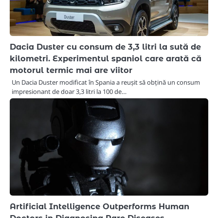
Dacia Duster cu consum de 3,3 litri la sută de
kilometri. Experimentul spaniol care arată că
motorul termic mai are viitor
Un Dacia Duster modificat în Spania a reușit să obțină un consum
impresionant de doar 3,3 litri la 100 de…
Artificial Intelligence Outperforms Human