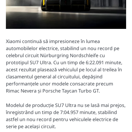
Xiaomi continuă să impresioneze în lumea
automobilelor electrice, stabilind un nou record pe
celebrul circuit Nürburgring Nordschleife cu
prototipul SU7 Ultra.
Cu un timp de 6:22.091 minute,
acest rezultat plasează vehiculul pe locul al treilea în
clasamentul general al circuitului, depășind
performanțele unor modele consacrate precum
Rimac Nevera și Porsche Taycan Turbo GT.
Modelul de producție SU7 Ultra nu se lasă mai prejos,
înregistrând un timp de 7:04.957 minute, stabilind
astfel un nou record pentru vehiculele electrice de
serie pe același circuit.