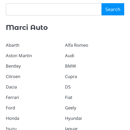
Search
Marci Auto
Abarth
Alfa Romeo
Aston Martin
Audi
Bentley
BMW
Citroen
Cupra
Dacia
DS
Ferrari
Fiat
Ford
Geely
Honda
Hyundai
Isuzu
Jaguar