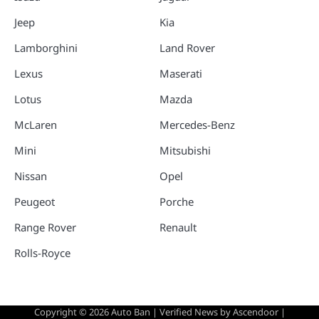
Jeep
Kia
Lamborghini
Land Rover
Lexus
Maserati
Lotus
Mazda
McLaren
Mercedes-Benz
Mini
Mitsubishi
Nissan
Opel
Peugeot
Porche
Range Rover
Renault
Rolls-Royce
Copyright © 2026
Auto Ban
| Verified News by
Ascendoor
|