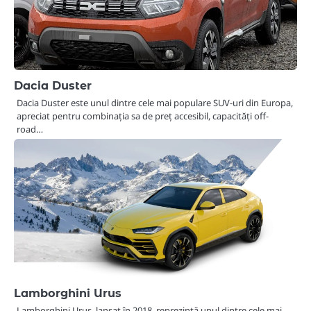
Dacia Duster
Dacia Duster este unul dintre cele mai populare SUV-uri din Europa,
apreciat pentru combinația sa de preț accesibil, capacități off-
road…
Lamborghini Urus
Lamborghini Urus, lansat în 2018, reprezintă unul dintre cele mai