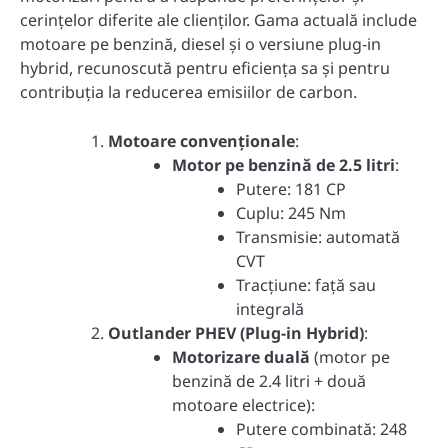
cerințelor diferite ale clienților. Gama actuală include
motoare pe benzină, diesel și o versiune plug-in
hybrid, recunoscută pentru eficiența sa și pentru
contribuția la reducerea emisiilor de carbon.
Motoare convenționale
:
Motor pe benzină de 2.5 litri
:
Putere: 181 CP
Cuplu: 245 Nm
Transmisie: automată
CVT
Tracțiune: față sau
integrală
Outlander PHEV (Plug-in Hybrid)
:
Motorizare duală
(motor pe
benzină de 2.4 litri + două
motoare electrice):
Putere combinată: 248