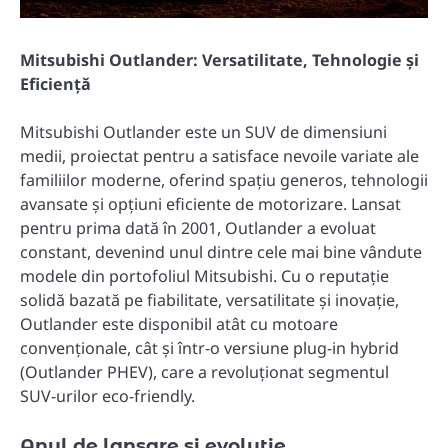
Mitsubishi Outlander: Versatilitate, Tehnologie și
Eficiență
Mitsubishi Outlander este un SUV de dimensiuni
medii, proiectat pentru a satisface nevoile variate ale
familiilor moderne, oferind spațiu generos, tehnologii
avansate și opțiuni eficiente de motorizare. Lansat
pentru prima dată în 2001, Outlander a evoluat
constant, devenind unul dintre cele mai bine vândute
modele din portofoliul Mitsubishi. Cu o reputație
solidă bazată pe fiabilitate, versatilitate și inovație,
Outlander este disponibil atât cu motoare
convenționale, cât și într-o versiune plug-in hybrid
(Outlander PHEV), care a revoluționat segmentul
SUV-urilor eco-friendly.
Anul de lansare și evoluție