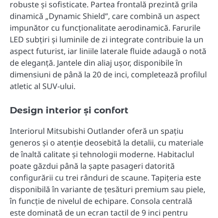
robuste și sofisticate. Partea frontală prezintă grila
dinamică „Dynamic Shield”, care combină un aspect
impunător cu funcționalitate aerodinamică. Farurile
LED subțiri și luminile de zi integrate contribuie la un
aspect futurist, iar liniile laterale fluide adaugă o notă
de eleganță. Jantele din aliaj ușor, disponibile în
dimensiuni de până la 20 de inci, completează profilul
atletic al SUV-ului.
Design interior și confort
Interiorul Mitsubishi Outlander oferă un spațiu
generos și o atenție deosebită la detalii, cu materiale
de înaltă calitate și tehnologii moderne. Habitaclul
poate găzdui până la șapte pasageri datorită
configurării cu trei rânduri de scaune. Tapițeria este
disponibilă în variante de țesături premium sau piele,
în funcție de nivelul de echipare. Consola centrală
este dominată de un ecran tactil de 9 inci pentru