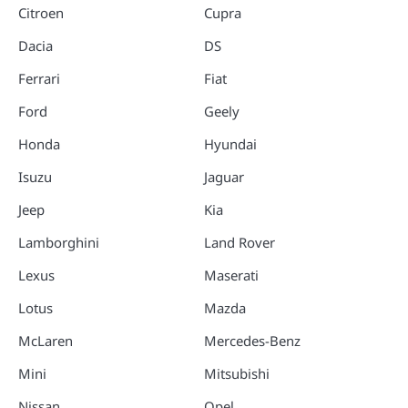
Citroen
Cupra
Dacia
DS
Ferrari
Fiat
Ford
Geely
Honda
Hyundai
Isuzu
Jaguar
Jeep
Kia
Lamborghini
Land Rover
Lexus
Maserati
Lotus
Mazda
McLaren
Mercedes-Benz
Mini
Mitsubishi
Nissan
Opel