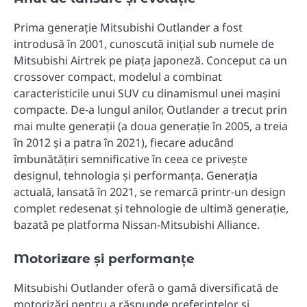
Prima generație Mitsubishi Outlander a fost
introdusă în 2001, cunoscută inițial sub numele de
Mitsubishi Airtrek pe piața japoneză. Conceput ca un
crossover compact, modelul a combinat
caracteristicile unui SUV cu dinamismul unei mașini
compacte. De-a lungul anilor, Outlander a trecut prin
mai multe generații (a doua generație în 2005, a treia
în 2012 și a patra în 2021), fiecare aducând
îmbunătățiri semnificative în ceea ce privește
designul, tehnologia și performanța. Generația
actuală, lansată în 2021, se remarcă printr-un design
complet redesenat și tehnologie de ultimă generație,
bazată pe platforma Nissan-Mitsubishi Alliance.
Motorizare și performanțe
Mitsubishi Outlander oferă o gamă diversificată de
motorizări pentru a răspunde preferințelor și