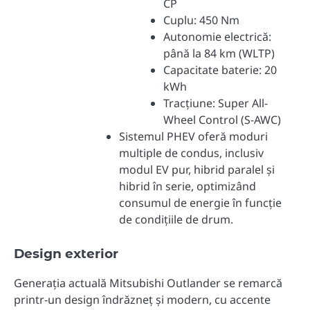
CP
Cuplu: 450 Nm
Autonomie electrică:
până la 84 km (WLTP)
Capacitate baterie: 20
kWh
Tracțiune: Super All-
Wheel Control (S-AWC)
Sistemul PHEV oferă moduri
multiple de condus, inclusiv
modul EV pur, hibrid paralel și
hibrid în serie, optimizând
consumul de energie în funcție
de condițiile de drum.
Design exterior
Generația actuală Mitsubishi Outlander se remarcă
printr-un design îndrăzneț și modern, cu accente