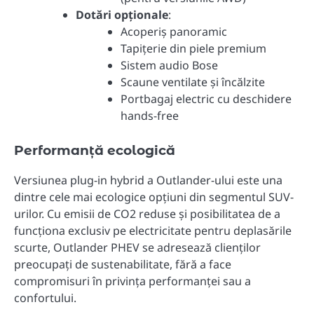
Dotări opționale
:
Acoperiș panoramic
Tapițerie din piele premium
Sistem audio Bose
Scaune ventilate și încălzite
Portbagaj electric cu deschidere
hands-free
Performanță ecologică
Versiunea plug-in hybrid a Outlander-ului este una
dintre cele mai ecologice opțiuni din segmentul SUV-
urilor. Cu emisii de CO2 reduse și posibilitatea de a
funcționa exclusiv pe electricitate pentru deplasările
scurte, Outlander PHEV se adresează clienților
preocupați de sustenabilitate, fără a face
compromisuri în privința performanței sau a
confortului.