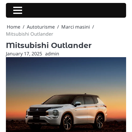
Skip
to
content
Home
Autoturisme
Marci masini
Mitsubishi Outlander
Mitsubishi Outlander
January 17, 2025
admin