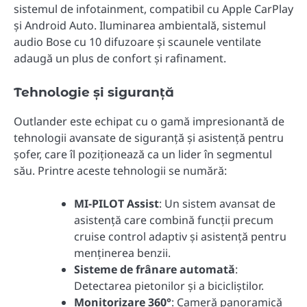
sistemul de infotainment, compatibil cu Apple CarPlay
și Android Auto. Iluminarea ambientală, sistemul
audio Bose cu 10 difuzoare și scaunele ventilate
adaugă un plus de confort și rafinament.
Tehnologie și siguranță
Outlander este echipat cu o gamă impresionantă de
tehnologii avansate de siguranță și asistență pentru
șofer, care îl poziționează ca un lider în segmentul
său. Printre aceste tehnologii se numără:
MI-PILOT Assist
: Un sistem avansat de
asistență care combină funcții precum
cruise control adaptiv și asistență pentru
menținerea benzii.
Sisteme de frânare automată
:
Detectarea pietonilor și a bicicliștilor.
Monitorizare 360°
: Cameră panoramică