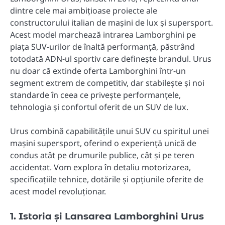
dintre cele mai ambițioase proiecte ale
constructorului italian de mașini de lux și supersport.
Acest model marchează intrarea Lamborghini pe
piața SUV-urilor de înaltă performanță, păstrând
totodată ADN-ul sportiv care definește brandul. Urus
nu doar că extinde oferta Lamborghini într-un
segment extrem de competitiv, dar stabilește și noi
standarde în ceea ce privește performanțele,
tehnologia și confortul oferit de un SUV de lux.
Urus combină capabilitățile unui SUV cu spiritul unei
mașini supersport, oferind o experiență unică de
condus atât pe drumurile publice, cât și pe teren
accidentat. Vom explora în detaliu motorizarea,
specificațiile tehnice, dotările și opțiunile oferite de
acest model revoluționar.
1. Istoria și Lansarea Lamborghini Urus