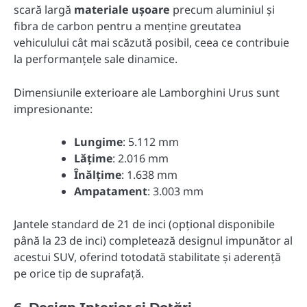
scară largă
materiale ușoare
precum aluminiul și
fibra de carbon pentru a menține greutatea
vehiculului cât mai scăzută posibil, ceea ce contribuie
la performanțele sale dinamice.
Dimensiunile exterioare ale Lamborghini Urus sunt
impresionante:
Lungime
: 5.112 mm
Lățime
: 2.016 mm
Înălțime
: 1.638 mm
Ampatament
: 3.003 mm
Jantele standard de 21 de inci (opțional disponibile
până la 23 de inci) completează designul impunător al
acestui SUV, oferind totodată stabilitate și aderență
pe orice tip de suprafață.