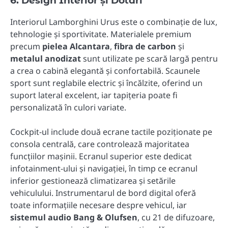
6. Design Interior și Dotări
Interiorul Lamborghini Urus este o combinație de lux,
tehnologie și sportivitate. Materialele premium
precum
pielea Alcantara
,
fibra de carbon
și
metalul anodizat
sunt utilizate pe scară largă pentru
a crea o cabină elegantă și confortabilă. Scaunele
sport sunt reglabile electric și încălzite, oferind un
suport lateral excelent, iar tapițeria poate fi
personalizată în culori variate.
Cockpit-ul include două ecrane tactile poziționate pe
consola centrală, care controlează majoritatea
funcțiilor mașinii. Ecranul superior este dedicat
infotainment-ului și navigației, în timp ce ecranul
inferior gestionează climatizarea și setările
vehiculului. Instrumentarul de bord digital oferă
toate informațiile necesare despre vehicul, iar
sistemul audio Bang & Olufsen
, cu 21 de difuzoare,