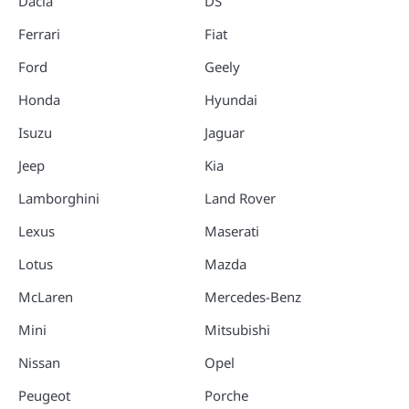
Dacia
DS
Ferrari
Fiat
Ford
Geely
Honda
Hyundai
Isuzu
Jaguar
Jeep
Kia
Lamborghini
Land Rover
Lexus
Maserati
Lotus
Mazda
McLaren
Mercedes-Benz
Mini
Mitsubishi
Nissan
Opel
Peugeot
Porche