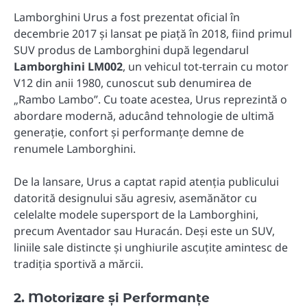
Lamborghini Urus a fost prezentat oficial în
decembrie 2017 și lansat pe piață în 2018, fiind primul
SUV produs de Lamborghini după legendarul
Lamborghini LM002
, un vehicul tot-terrain cu motor
V12 din anii 1980, cunoscut sub denumirea de
„Rambo Lambo”. Cu toate acestea, Urus reprezintă o
abordare modernă, aducând tehnologie de ultimă
generație, confort și performanțe demne de
renumele Lamborghini.
De la lansare, Urus a captat rapid atenția publicului
datorită designului său agresiv, asemănător cu
celelalte modele supersport de la Lamborghini,
precum Aventador sau Huracán. Deși este un SUV,
liniile sale distincte și unghiurile ascuțite amintesc de
tradiția sportivă a mărcii.
2. Motorizare și Performanțe