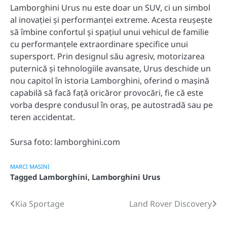
Lamborghini Urus nu este doar un SUV, ci un simbol
al inovației și performanței extreme. Acesta reușește
să îmbine confortul și spațiul unui vehicul de familie
cu performanțele extraordinare specifice unui
supersport. Prin designul său agresiv, motorizarea
puternică și tehnologiile avansate, Urus deschide un
nou capitol în istoria Lamborghini, oferind o mașină
capabilă să facă față oricăror provocări, fie că este
vorba despre condusul în oraș, pe autostradă sau pe
teren accidentat.
Sursa foto: lamborghini.com
MARCI MASINI
Tagged
Lamborghini
,
Lamborghini Urus
Kia Sportage
Land Rover Discovery
Post
navigation