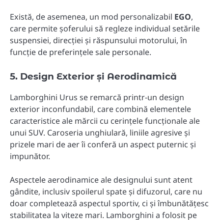
Există, de asemenea, un mod personalizabil
EGO
,
care permite șoferului să regleze individual setările
suspensiei, direcției și răspunsului motorului, în
funcție de preferințele sale personale.
5. Design Exterior și Aerodinamică
Lamborghini Urus se remarcă printr-un design
exterior inconfundabil, care combină elementele
caracteristice ale mărcii cu cerințele funcționale ale
unui SUV. Caroseria unghiulară, liniile agresive și
prizele mari de aer îi conferă un aspect puternic și
impunător.
Aspectele aerodinamice ale designului sunt atent
gândite, inclusiv spoilerul spate și difuzorul, care nu
doar completează aspectul sportiv, ci și îmbunătățesc
stabilitatea la viteze mari. Lamborghini a folosit pe