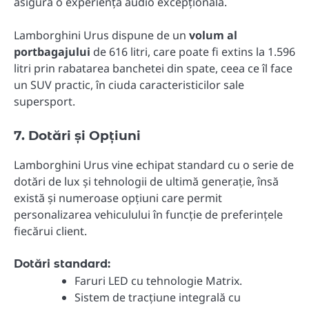
asigură o experiență audio excepțională.
Lamborghini Urus dispune de un
volum al
portbagajului
de 616 litri, care poate fi extins la 1.596
litri prin rabatarea banchetei din spate, ceea ce îl face
un SUV practic, în ciuda caracteristicilor sale
supersport.
7. Dotări și Opțiuni
Lamborghini Urus vine echipat standard cu o serie de
dotări de lux și tehnologii de ultimă generație, însă
există și numeroase opțiuni care permit
personalizarea vehiculului în funcție de preferințele
fiecărui client.
Dotări standard:
Faruri LED cu tehnologie Matrix.
Sistem de tracțiune integrală cu