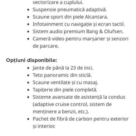
vectorizare a cuplului.
Suspensie pneumatică adaptivă.
Scaune sport din piele Alcantara.
Infotainment cu navigație și ecran tactil.
Sistem audio premium Bang & Olufsen.
Cameră video pentru marșarier și senzori
de parcare.
Opțiuni disponibile:
Jante de până la 23 de inci.
Teto panoramic din sticlă.
Scaune ventilate și cu masaj.
Tapițerie din piele completă.
Sisteme avansate de asistență la condus
(adaptive cruise control, sistem de
menținere a benzii, etc.).
Pachet de fibră de carbon pentru exterior
și interior.