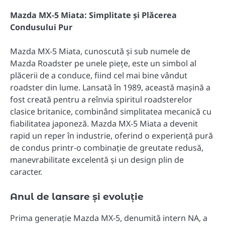
Mazda MX-5 Miata: Simplitate și Plăcerea
Condusului Pur
Mazda MX-5 Miata, cunoscută și sub numele de
Mazda Roadster pe unele piețe, este un simbol al
plăcerii de a conduce, fiind cel mai bine vândut
roadster din lume. Lansată în 1989, această mașină a
fost creată pentru a reînvia spiritul roadsterelor
clasice britanice, combinând simplitatea mecanică cu
fiabilitatea japoneză. Mazda MX-5 Miata a devenit
rapid un reper în industrie, oferind o experiență pură
de condus printr-o combinație de greutate redusă,
manevrabilitate excelentă și un design plin de
caracter.
Anul de lansare și evoluție
Prima generație Mazda MX-5, denumită intern NA, a