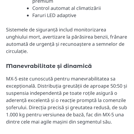
premium
Control automat al climatizării
Faruri LED adaptive
Sistemele de siguranță includ monitorizarea
unghiului mort, avertizare la părăsirea benzii, frânare
automată de urgență și recunoaștere a semnelor de
circulație.
Manevrabilitate și dinamică
MX-5 este cunoscută pentru manevrabilitatea sa
excepțională. Distribuția greutății de aproape 50:50 și
suspensia independentă pe toate roțile asigură o
aderență excelentă și o reacție promptă la comenzile
șoferului. Direcția precisă și greutatea redusă, de sub
1.000 kg pentru versiunea de bază, fac din MX-5 una
dintre cele mai agile mașini din segmentul său.