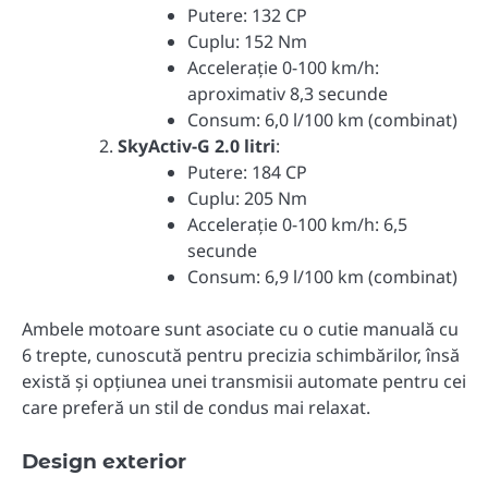
Putere: 132 CP
Cuplu: 152 Nm
Accelerație 0-100 km/h:
aproximativ 8,3 secunde
Consum: 6,0 l/100 km (combinat)
SkyActiv-G 2.0 litri
:
Putere: 184 CP
Cuplu: 205 Nm
Accelerație 0-100 km/h: 6,5
secunde
Consum: 6,9 l/100 km (combinat)
Ambele motoare sunt asociate cu o cutie manuală cu
6 trepte, cunoscută pentru precizia schimbărilor, însă
există și opțiunea unei transmisii automate pentru cei
care preferă un stil de condus mai relaxat.
Design exterior