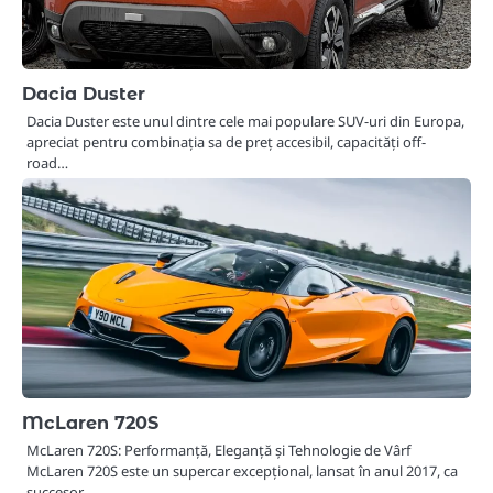
Dacia Duster
Dacia Duster este unul dintre cele mai populare SUV-uri din Europa,
apreciat pentru combinația sa de preț accesibil, capacități off-
road…
McLaren 720S
McLaren 720S: Performanță, Eleganță și Tehnologie de Vârf
McLaren 720S este un supercar excepțional, lansat în anul 2017, ca
succesor…