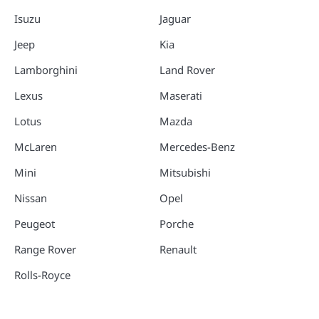
Isuzu
Jaguar
Jeep
Kia
Lamborghini
Land Rover
Lexus
Maserati
Lotus
Mazda
McLaren
Mercedes-Benz
Mini
Mitsubishi
Nissan
Opel
Peugeot
Porche
Range Rover
Renault
Rolls-Royce