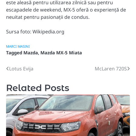
este aleasă pentru utilizarea zilnică sau pentru
escapadele de weekend, MX-5 oferă o experiență de
neuitat pentru pasionații de condus.
Sursa foto: Wikipedia.org
MARCI MASINI
Tagged
Mazda
,
Mazda MX-5 Miata
Lotus Evija
McLaren 720S
Post
navigation
Related Posts