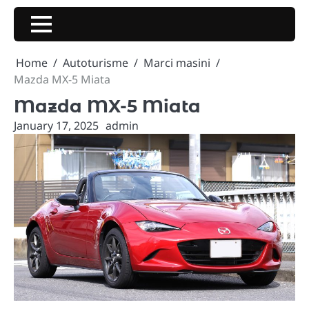
Skip
to
content
Home
Autoturisme
Marci masini
Mazda MX-5 Miata
Mazda MX-5 Miata
January 17, 2025
admin