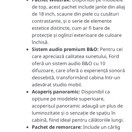
de top, acest pachet include jante din aliaj
de 18 inch, scaune din piele cu cusături
contrastante, și o serie de elemente
estetice distincte, cum ar fi bare de
protecție și oglinzi exterioare de culoare
închisă.
Sistem audio premium B&O:
Pentru cei
care apreciază calitatea sunetului, Ford
oferă un sistem audio B&O cu 10
difuzoare, care oferă o experiență sonoră
deosebită, transformând cabina într-un
adevărat studio mobil.
Acoperiș panoramic:
Disponibil ca
opțiune pe modelele superioare,
acoperișul panoramic adaugă un plus de
luminozitate și o senzație de spațiu în
cabină, fiind ideal pentru călătoriile lungi.
Pachet de remorcare:
Include un cârlig