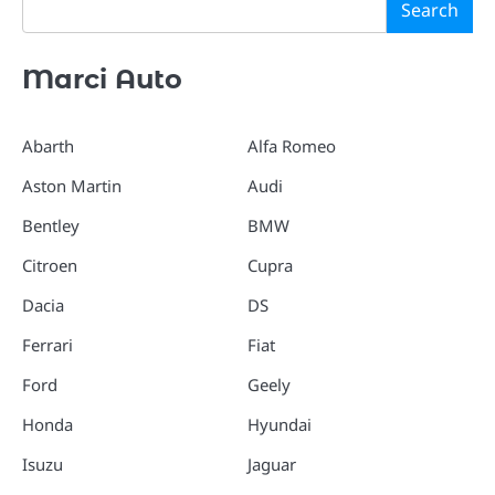
Search
Marci Auto
Abarth
Alfa Romeo
Aston Martin
Audi
Bentley
BMW
Citroen
Cupra
Dacia
DS
Ferrari
Fiat
Ford
Geely
Honda
Hyundai
Isuzu
Jaguar