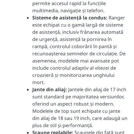
permite accesul rapid la funcțiile
multimedia, navigație și telefon.
Sisteme de asistență la condus:
Ranger
este echipat cu o gamă largă de sisteme
de asistență, inclusiv frânarea automată
de urgență, asistență la pornirea în
rampă, controlul coborârii în pantă și
recunoașterea semnelor de circulație. De
asemenea, modelele mai avansate pot
include controlul adaptiv al vitezei de
croazieră și monitorizarea unghiului
mort.
Jante din aliaj:
Jantele din aliaj de 17 inch
sunt standard pe majoritatea versiunilor,
oferind un aspect robust și modern.
Modelele de top sunt echipate cu jante
din aliaj de 18 sau 19 inch, care adaugă un
plus de stil și performanță.
Scaune reglabile:
Scaunele din față sunt