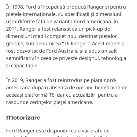
În 1998, Ford a început să producă Ranger și pentru
piețele internaționale, cu specificații și dimensiuni
ușor diferite față de varianta nord-americană. În
2011, Ranger a fost relansat ca un pick-up de
dimensiuni medii complet nou, destinat piețelor
globale, sub denumirea “T6 Ranger”. Acest model a
fost dezvoltat de Ford Australia și a adus un salt
semnificativ în ceea ce privește designul, tehnologia
și capacitățile.
În 2019, Ranger a fost reintrodus pe piața nord-
americană după o absență de opt ani, beneficiind de
aceeași platformă T6, dar cu actualizări pentru a
răspunde cerințelor pieței americane.
Motorizare
Ford Ranger este disponibil cu o varietate de