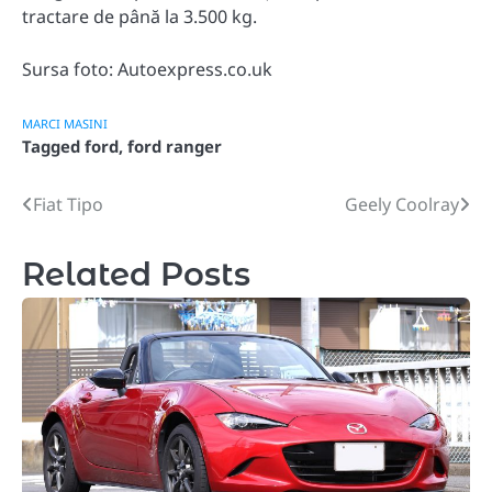
tractare de până la 3.500 kg.
Sursa foto: Autoexpress.co.uk
MARCI MASINI
Tagged
ford
,
ford ranger
Fiat Tipo
Geely Coolray
Post
navigation
Related Posts