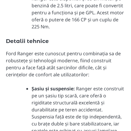
benzină de 2.5 litri, care poate fi convertit
pentru a funcționa și pe GPL. Acest motor
oferă o putere de 166 CP și un cuplu de
225 Nm.
Detalii tehnice
Ford Ranger este cunoscut pentru combinația sa de
robustețe și tehnologii moderne, fiind construit
pentru a face față atât sarcinilor dificile, cât și
cerințelor de confort ale utilizatorilor:
Șasiu și suspensie:
Ranger este construit
pe un șasiu tip scară, care oferă o
rigiditate structurală excelentă și
durabilitate pe teren accidentat.
Suspensia față este de tip independentă,
cu brațe duble și bare stabilizatoare, iar
spatele este echipat cu arcuri lamelare,