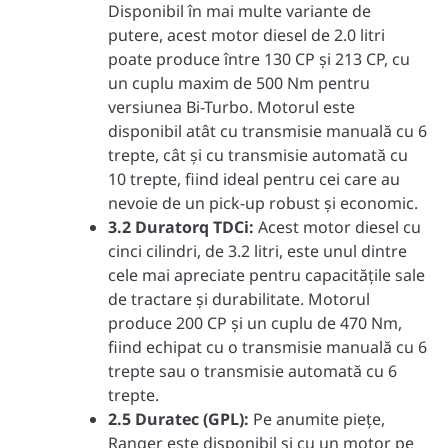
Disponibil în mai multe variante de
putere, acest motor diesel de 2.0 litri
poate produce între 130 CP și 213 CP, cu
un cuplu maxim de 500 Nm pentru
versiunea Bi-Turbo. Motorul este
disponibil atât cu transmisie manuală cu 6
trepte, cât și cu transmisie automată cu
10 trepte, fiind ideal pentru cei care au
nevoie de un pick-up robust și economic.
3.2 Duratorq TDCi:
Acest motor diesel cu
cinci cilindri, de 3.2 litri, este unul dintre
cele mai apreciate pentru capacitățile sale
de tractare și durabilitate. Motorul
produce 200 CP și un cuplu de 470 Nm,
fiind echipat cu o transmisie manuală cu 6
trepte sau o transmisie automată cu 6
trepte.
2.5 Duratec (GPL):
Pe anumite piețe,
Ranger este disponibil și cu un motor pe