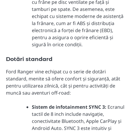
cu frâne pe disc ventilate pe față și
tamburi pe spate. De asemenea, este
echipat cu sisteme moderne de asistență
la frânare, cum ar fi ABS și distribuția
electronică a forței de frânare (EBD),
pentru a asigura o oprire eficientă și
sigură în orice condiții.
Dotări standard
Ford Ranger vine echipat cu o serie de dotări
standard, menite să ofere confort și siguranță, atât
pentru utilizarea zilnică, cât și pentru activități de
muncă sau aventuri off-road:
Sistem de infotainment SYNC 3:
Ecranul
tactil de 8 inch include navigație,
conectivitate Bluetooth, Apple CarPlay și
Android Auto. SYNC 3 este intuitiv și