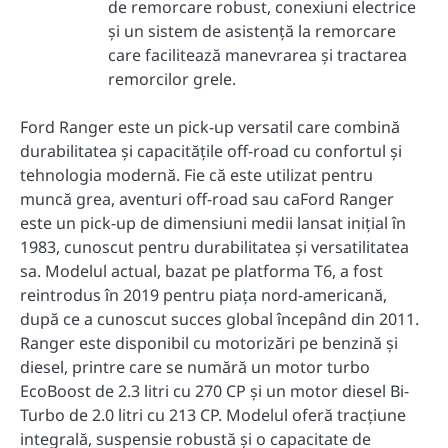
de remorcare robust, conexiuni electrice
și un sistem de asistență la remorcare
care facilitează manevrarea și tractarea
remorcilor grele.
Ford Ranger este un pick-up versatil care combină
durabilitatea și capacitățile off-road cu confortul și
tehnologia modernă. Fie că este utilizat pentru
muncă grea, aventuri off-road sau caFord Ranger
este un pick-up de dimensiuni medii lansat inițial în
1983, cunoscut pentru durabilitatea și versatilitatea
sa. Modelul actual, bazat pe platforma T6, a fost
reintrodus în 2019 pentru piața nord-americană,
după ce a cunoscut succes global începând din 2011.
Ranger este disponibil cu motorizări pe benzină și
diesel, printre care se numără un motor turbo
EcoBoost de 2.3 litri cu 270 CP și un motor diesel Bi-
Turbo de 2.0 litri cu 213 CP. Modelul oferă tracțiune
integrală, suspensie robustă și o capacitate de