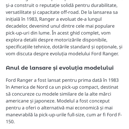
și-a construit o reputație solidă pentru durabilitate,
versatilitate și capacitate off-road. De la lansarea sa
inițială în 1983, Ranger a evoluat de-a lungul
decadelor, devenind unul dintre cele mai populare
pick-up-uri din lume. În acest ghid complet, vom
explora detalii despre motorizările disponibile,
specificațiile tehnice, dotările standard și opționale, și
vom discuta despre evoluția modelului Ford Ranger.
Anul de lansare și evoluția modelului
Ford Ranger a fost lansat pentru prima dată în 1983
în America de Nord ca un pick-up compact, destinat
să concureze cu modele similare de la alte mărci
americane și japoneze. Modelul a fost conceput
pentru a oferi o alternativă mai economică și mai
manevrabilă la pick-up-urile full-size, cum ar fi Ford F-
150.