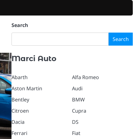
Search
Search
Marci Auto
Abarth
Alfa Romeo
Aston Martin
Audi
Bentley
BMW
Citroen
Cupra
Dacia
DS
Ferrari
Fiat