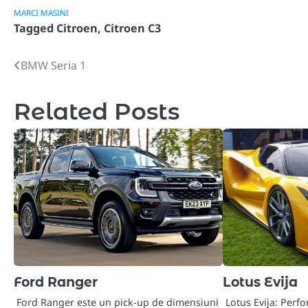
MARCI MASINI
Tagged
Citroen
,
Citroen C3
BMW Seria 1
Post
navigation
Related Posts
Ford Ranger
Lotus Evija
Ford Ranger este un pick-up de dimensiuni
Lotus Evija: Perf