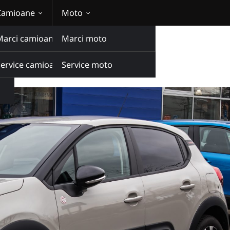
Camioane
Moto
Marci camioane
Marci moto
Service camioane
Service moto