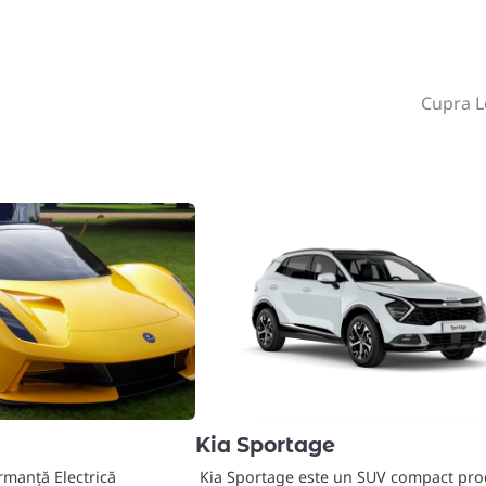
Cupra 
Kia Sportage
ormanță Electrică
Kia Sportage este un SUV compact pr