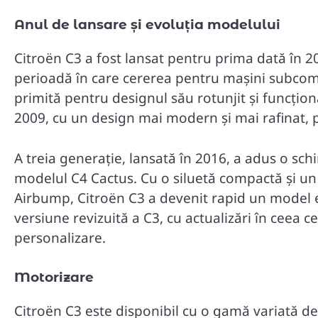
Anul de lansare și evoluția modelului
Citroën C3 a fost lansat pentru prima dată în 2
perioadă în care cererea pentru mașini subcomp
primită pentru designul său rotunjit și funcțio
2009, cu un design mai modern și mai rafinat, p
A treia generație, lansată în 2016, a adus o sch
modelul C4 Cactus. Cu o siluetă compactă și un a
Airbump, Citroën C3 a devenit rapid un model e
versiune revizuită a C3, cu actualizări în ceea c
personalizare.
Motorizare
Citroën C3 este disponibil cu o gamă variată de