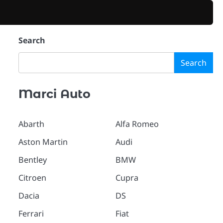
Search
Search
Marci Auto
Abarth
Alfa Romeo
Aston Martin
Audi
Bentley
BMW
Citroen
Cupra
Dacia
DS
Ferrari
Fiat