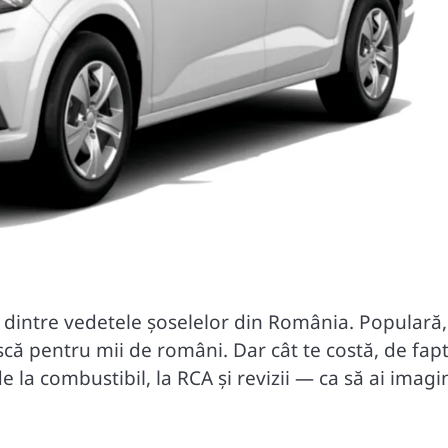
 dintre vedetele șoselelor din România. Populară,
ască pentru mii de români. Dar cât te costă, de fapt
 la combustibil, la RCA și revizii — ca să ai imag