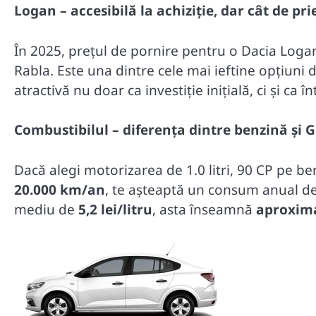
Logan – accesibilă la achiziție, dar cât de p
În 2025, prețul de pornire pentru o Dacia Log
Rabla. Este una dintre cele mai ieftine opțiuni
atractivă nu doar ca investiție inițială, ci și ca î
Combustibilul – diferența dintre benzină și 
Dacă alegi motorizarea de 1.0 litri, 90 CP pe b
20.000 km/an
, te așteaptă un consum anual d
mediu de
5,2 lei/litru
, asta înseamnă
aproxima