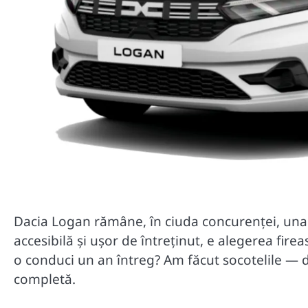
Dacia Logan rămâne, în ciuda concurenței, una
accesibilă și ușor de întreținut, e alegerea fire
o conduci un an întreg? Am făcut socotelile — de
completă.