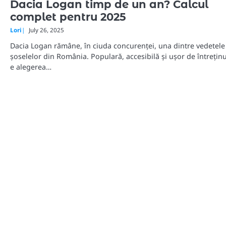
Dacia Logan timp de un an? Calcul
complet pentru 2025
Lori
July 26, 2025
Dacia Logan rămâne, în ciuda concurenței, una dintre vedetele
șoselelor din România. Populară, accesibilă și ușor de întreținu
e alegerea…