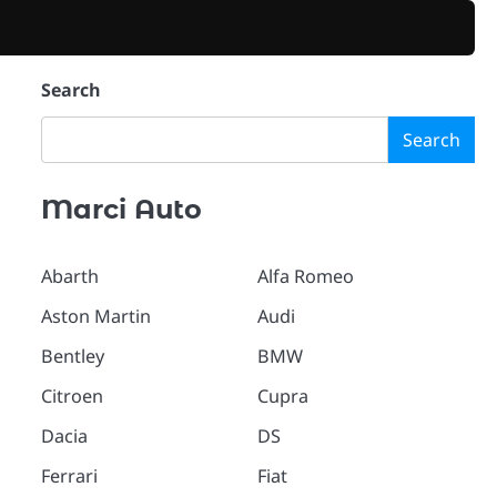
Search
Search
Marci Auto
Abarth
Alfa Romeo
Aston Martin
Audi
Bentley
BMW
Citroen
Cupra
Dacia
DS
Ferrari
Fiat