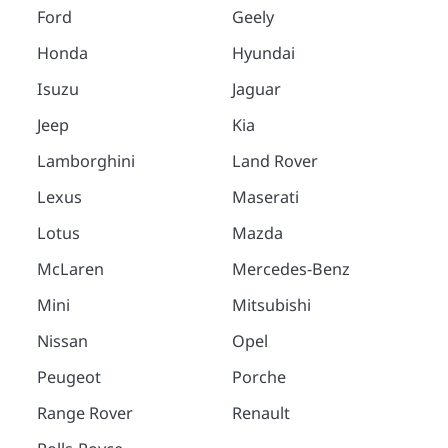
Ford
Geely
Honda
Hyundai
Isuzu
Jaguar
Jeep
Kia
Lamborghini
Land Rover
Lexus
Maserati
Lotus
Mazda
McLaren
Mercedes-Benz
Mini
Mitsubishi
Nissan
Opel
Peugeot
Porche
Range Rover
Renault