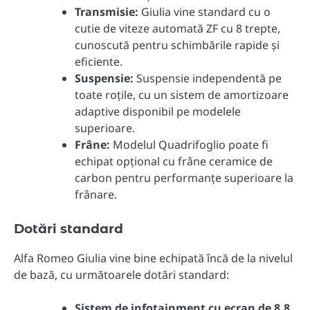
Transmisie:
Giulia vine standard cu o
cutie de viteze automată ZF cu 8 trepte,
cunoscută pentru schimbările rapide și
eficiente.
Suspensie:
Suspensie independentă pe
toate roțile, cu un sistem de amortizoare
adaptive disponibil pe modelele
superioare.
Frâne:
Modelul Quadrifoglio poate fi
echipat opțional cu frâne ceramice de
carbon pentru performanțe superioare la
frânare.
Dotări standard
Alfa Romeo Giulia vine bine echipată încă de la nivelul
de bază, cu următoarele dotări standard:
Sistem de infotainment cu ecran de 8,8