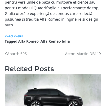
pentru versiunile de bază cu motoare eficiente sau
pentru modelul Quadrifoglio cu performanțe de top,
Giulia oferă o experiență de condus care reflectă
pasiunea și tradiția Alfa Romeo în inginerie și design
auto.
MARCI MASINI
Tagged
Alfa Romeo
,
Alfa Romeo Julia
Abarth 595
Aston Martin DB11
Post
navigation
Related Posts