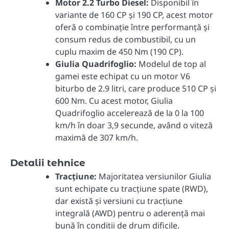
Motor 2.2 Turbo Diesel:
Disponibil în
variante de 160 CP și 190 CP, acest motor
oferă o combinație între performanță și
consum redus de combustibil, cu un
cuplu maxim de 450 Nm (190 CP).
Giulia Quadrifoglio:
Modelul de top al
gamei este echipat cu un motor V6
biturbo de 2.9 litri, care produce 510 CP și
600 Nm. Cu acest motor, Giulia
Quadrifoglio accelerează de la 0 la 100
km/h în doar 3,9 secunde, având o viteză
maximă de 307 km/h.
Detalii tehnice
Tracțiune:
Majoritatea versiunilor Giulia
sunt echipate cu tracțiune spate (RWD),
dar există și versiuni cu tracțiune
integrală (AWD) pentru o aderență mai
bună în condiții de drum dificile.