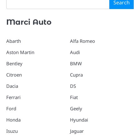
Search
Marci Auto
Abarth
Alfa Romeo
Aston Martin
Audi
Bentley
BMW
Citroen
Cupra
Dacia
DS
Ferrari
Fiat
Ford
Geely
Honda
Hyundai
Isuzu
Jaguar