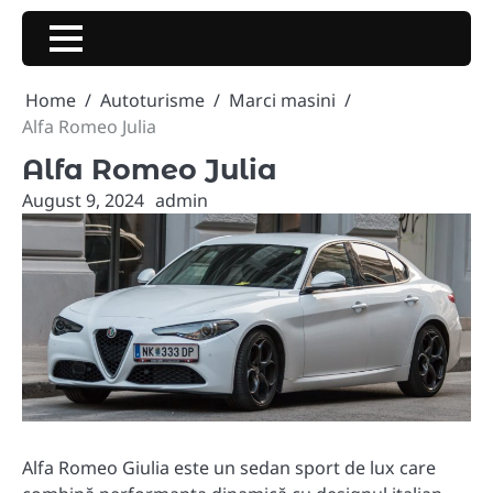
Skip
to
content
Home
Autoturisme
Marci masini
Alfa Romeo Julia
Alfa Romeo Julia
August 9, 2024
admin
Alfa Romeo Giulia este un sedan sport de lux care