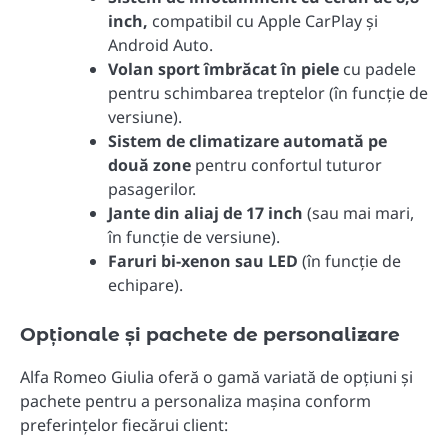
inch,
compatibil cu Apple CarPlay și
Android Auto.
Volan sport îmbrăcat în piele
cu padele
pentru schimbarea treptelor (în funcție de
versiune).
Sistem de climatizare automată pe
două zone
pentru confortul tuturor
pasagerilor.
Jante din aliaj de 17 inch
(sau mai mari,
în funcție de versiune).
Faruri bi-xenon sau LED
(în funcție de
echipare).
Opționale și pachete de personalizare
Alfa Romeo Giulia oferă o gamă variată de opțiuni și
pachete pentru a personaliza mașina conform
preferințelor fiecărui client: