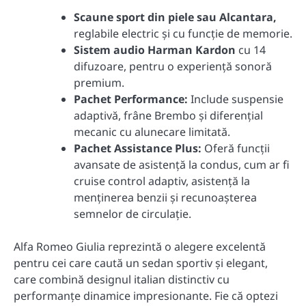
Scaune sport din piele sau Alcantara,
reglabile electric și cu funcție de memorie.
Sistem audio Harman Kardon
cu 14
difuzoare, pentru o experiență sonoră
premium.
Pachet Performance:
Include suspensie
adaptivă, frâne Brembo și diferențial
mecanic cu alunecare limitată.
Pachet Assistance Plus:
Oferă funcții
avansate de asistență la condus, cum ar fi
cruise control adaptiv, asistență la
menținerea benzii și recunoașterea
semnelor de circulație.
Alfa Romeo Giulia reprezintă o alegere excelentă
pentru cei care caută un sedan sportiv și elegant,
care combină designul italian distinctiv cu
performanțe dinamice impresionante. Fie că optezi