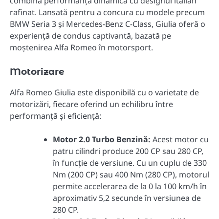
combină performanța dinamică cu designul italian
rafinat. Lansată pentru a concura cu modele precum
BMW Seria 3 și Mercedes-Benz C-Class, Giulia oferă o
experiență de condus captivantă, bazată pe
moștenirea Alfa Romeo în motorsport.
Motorizare
Alfa Romeo Giulia este disponibilă cu o varietate de
motorizări, fiecare oferind un echilibru între
performanță și eficiență:
Motor 2.0 Turbo Benzină:
Acest motor cu
patru cilindri produce 200 CP sau 280 CP,
în funcție de versiune. Cu un cuplu de 330
Nm (200 CP) sau 400 Nm (280 CP), motorul
permite accelerarea de la 0 la 100 km/h în
aproximativ 5,2 secunde în versiunea de
280 CP.