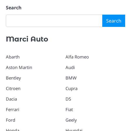
Search
Search
Marci Auto
Abarth
Alfa Romeo
Aston Martin
Audi
Bentley
BMW
Citroen
Cupra
Dacia
DS
Ferrari
Fiat
Ford
Geely
Honda
Hyundai