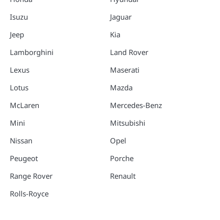
Isuzu
Jaguar
Jeep
Kia
Lamborghini
Land Rover
Lexus
Maserati
Lotus
Mazda
McLaren
Mercedes-Benz
Mini
Mitsubishi
Nissan
Opel
Peugeot
Porche
Range Rover
Renault
Rolls-Royce