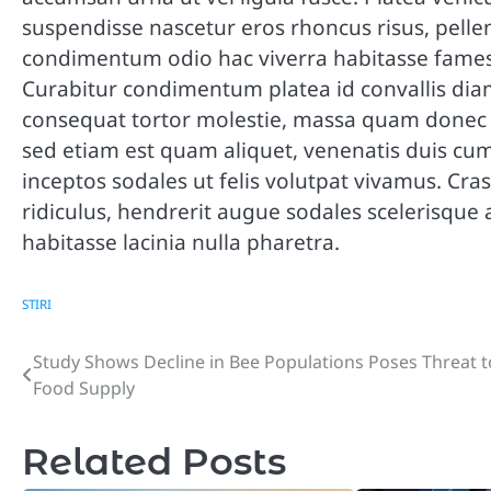
suspendisse nascetur eros rhoncus risus, pelle
condimentum odio hac viverra habitasse fames,
Curabitur condimentum platea id convallis dia
consequat tortor molestie, massa quam donec ae
sed etiam est quam aliquet, venenatis duis cum
inceptos sodales ut felis volutpat vivamus. Cras 
ridiculus, hendrerit augue sodales scelerisque
habitasse lacinia nulla pharetra.
STIRI
Study Shows Decline in Bee Populations Poses Threat t
Post
Food Supply
navigation
Related Posts