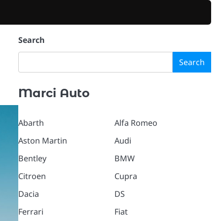
Search
Search
Marci Auto
Abarth
Alfa Romeo
Aston Martin
Audi
Bentley
BMW
Citroen
Cupra
Dacia
DS
Ferrari
Fiat