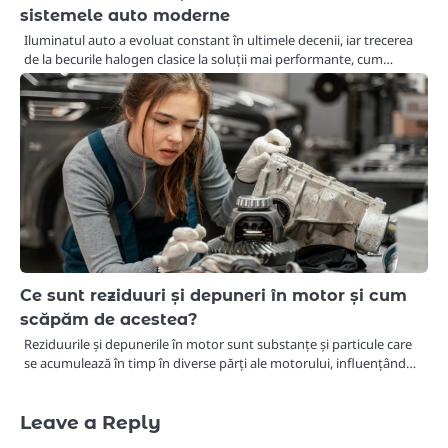
sistemele auto moderne
Iluminatul auto a evoluat constant în ultimele decenii, iar trecerea
de la becurile halogen clasice la soluții mai performante, cum…
Ce sunt reziduuri și depuneri în motor și cum
scăpăm de acestea?
Reziduurile și depunerile în motor sunt substanțe și particule care
se acumulează în timp în diverse părți ale motorului, influențând…
Leave a Reply