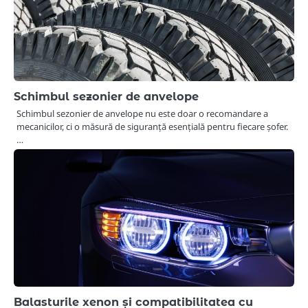
Schimbul sezonier de anvelope
Schimbul sezonier de anvelope nu este doar o recomandare a
mecanicilor, ci o măsură de siguranță esențială pentru fiecare șofer.
…
Balasturile xenon și compatibilitatea cu