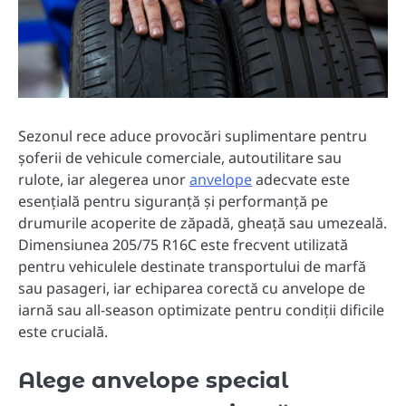
Sezonul rece aduce provocări suplimentare pentru
șoferii de vehicule comerciale, autoutilitare sau
rulote, iar alegerea unor
anvelope
adecvate este
esențială pentru siguranță și performanță pe
drumurile acoperite de zăpadă, gheață sau umezeală.
Dimensiunea 205/75 R16C este frecvent utilizată
pentru vehiculele destinate transportului de marfă
sau pasageri, iar echiparea corectă cu anvelope de
iarnă sau all-season optimizate pentru condiții dificile
este crucială.
Alege anvelope special