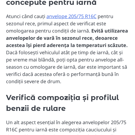
concepute pentru iarnă
Atunci când cauți
anvelope 205/75 R16C
pentru
sezonul rece, primul aspect de verificat este
omologarea pentru condiții de iarnă.
Evită utilizarea
anvelopelor de vară în sezonul rece, deoarece
acestea își pierd aderența la temperaturi scăzute.
Dacă folosești vehiculul atât pe timp de iarnă, cât și
pe vreme mai blândă, poți opta pentru anvelope all-
season cu omologare de iarnă, dar este important să
verifici dacă acestea oferă o performanță bună în
condiții severe de drum.
Verifică compoziția și profilul
benzii de rulare
Un alt aspect esențial în alegerea anvelopelor 205/75
R16C pentru iarnă este compoziția cauciucului și