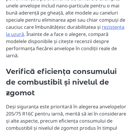
unele anvelope includ nano-particule pentru o mai
bună aderență pe gheață, alte modele au caneluri
speciale pentru eliminarea apei sau chiar compuși de
cauciuc care îmbunătățesc durabilitatea și
rezistența
la uzură
. Înainte de a face o alegere, compară
modelele disponibile și citește recenzii despre
performanța fiecărei anvelope în condiții reale de
iarnă.
Verifică eficiența consumului
de combustibil și nivelul de
zgomot
Deși siguranța este prioritară în alegerea anvelopelor
205/75 R16C pentru iarnă, merită să iei în considerare
și alte aspecte, precum eficiența consumului de
combustibil și nivelul de zgomot produs în timpul