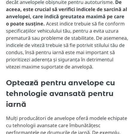
decât anvelopele obișnuite pentru autoturisme.
De
aceea, este crucial să verifici indicele de sarcină al
anvelopei, care indică greutatea maximă pe care
o poate susține.
Acest indice trebuie să fie conform
specificațiilor vehiculului tău, pentru a evita uzura
prematură sau probleme de stabilitate. De asemenea,
indicele de viteză trebuie să fie potrivit stilului tău de
condus, însă pentru iarnă este mai important să
prioritizezi aderența și siguranța în detrimentul
vitezei maxime suportate de anvelopă.
Optează pentru anvelope cu
tehnologie avansată pentru
iarnă
Mulți producători de anvelope oferă modele echipate
cu tehnologii avansate care îmbunătățesc
performanțele pe drumurile de iarnă. De exemplu,