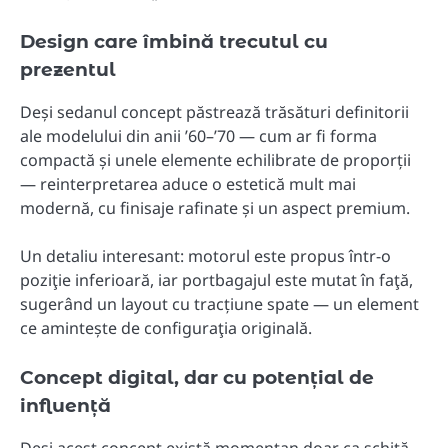
Design care îmbină trecutul cu
prezentul
Deși sedanul concept păstrează trăsături definitorii
ale modelului din anii ’60–’70 — cum ar fi forma
compactă și unele elemente echilibrate de proporții
— reinterpretarea aduce o estetică mult mai
modernă, cu finisaje rafinate și un aspect premium.
Un detaliu interesant: motorul este propus într-o
poziţie inferioară, iar portbagajul este mutat în faţă,
sugerând un layout cu tracțiune spate — un element
ce amintește de configuraţia originală.
Concept digital, dar cu potențial de
influență