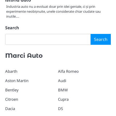
istoria auto
Industria auto nu a evoluat doar prin idei geniale, ci și prin
experimente neobișnuite, unele considerate chiar ciudate sau
inutile.…
Search
Search
Marci Auto
Abarth
Alfa Romeo
Aston Martin
Audi
Bentley
BMW
Citroen
Cupra
Dacia
DS