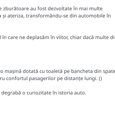
le zburătoare au fost dezvoltate în mai multe
 și ateriza, transformându-se din automobile în
în care ne deplasăm în viitor, chiar dacă multe di
 o mașină dotată cu toaletă pe bancheta din spate
u confortul pasagerilor pe distanțe lungi. ()
 degrabă o curiozitate în istoria auto.