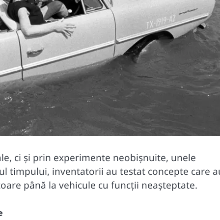
le, ci și prin experimente neobișnuite, unele
ul timpului, inventatorii au testat concepte care a
toare până la vehicule cu funcții neașteptate.
e