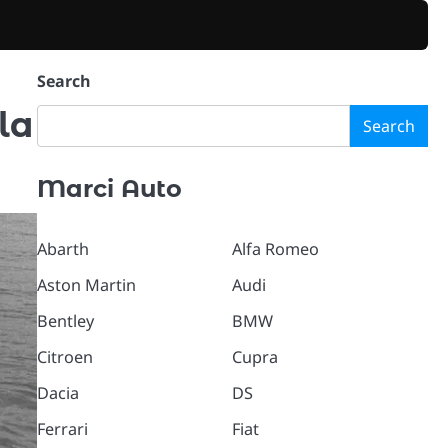
Search
la
Search
Marci Auto
Abarth
Alfa Romeo
Aston Martin
Audi
Bentley
BMW
Citroen
Cupra
Dacia
DS
Ferrari
Fiat