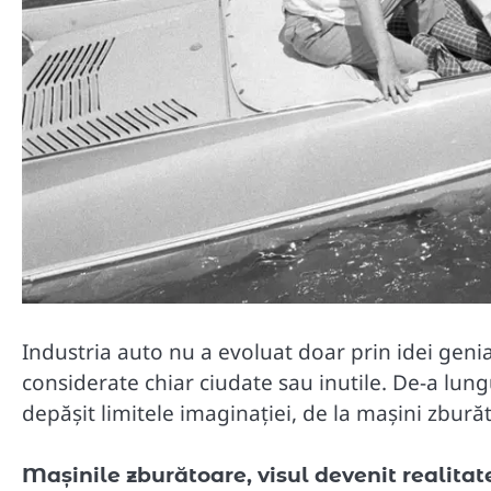
Industria auto nu a evoluat doar prin idei genia
considerate chiar ciudate sau inutile. De-a lung
depășit limitele imaginației, de la mașini zbură
Mașinile zburătoare, visul devenit realitat