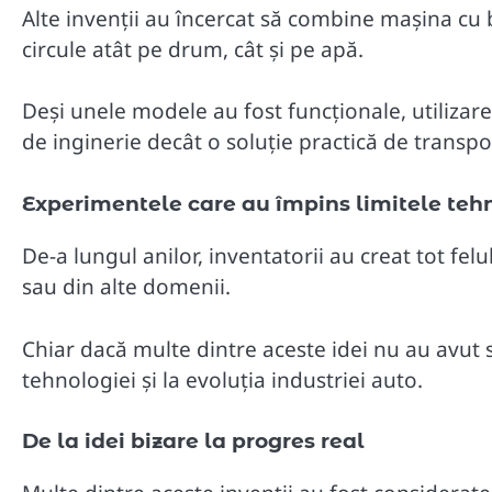
Alte invenții au încercat să combine mașina cu b
circule atât pe drum, cât și pe apă.
Deși unele modele au fost funcționale, utilizar
de inginerie decât o soluție practică de transpo
Experimentele care au împins limitele teh
De-a lungul anilor, inventatorii au creat tot fel
sau din alte domenii.
Chiar dacă multe dintre aceste idei nu au avut 
tehnologiei și la evoluția industriei auto.
De la idei bizare la progres real