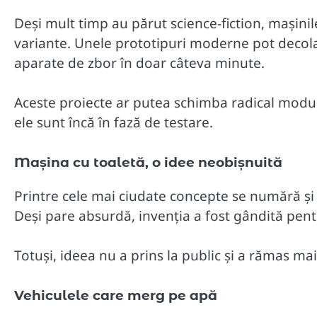
Deși mult timp au părut science-fiction, mașini
variante. Unele prototipuri moderne pot decola
aparate de zbor în doar câteva minute.
Aceste proiecte ar putea schimba radical modul 
ele sunt încă în fază de testare.
Mașina cu toaletă, o idee neobișnuită
Printre cele mai ciudate concepte se numără și
Deși pare absurdă, invenția a fost gândită pentr
Totuși, ideea nu a prins la public și a rămas mai
Vehiculele care merg pe apă