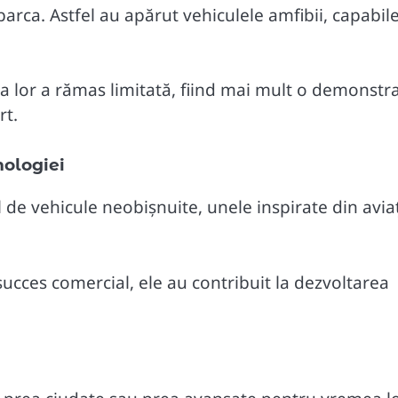
arca. Astfel au apărut vehiculele amfibii, capabil
ea lor a rămas limitată, fiind mai mult o demonstra
rt.
nologiei
ul de vehicule neobișnuite, unele inspirate din avia
succes comercial, ele au contribuit la dezvoltarea