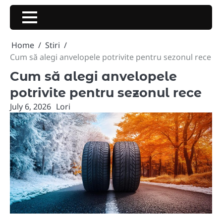
Skip
to
content
Home
Stiri
Cum să alegi anvelopele potrivite pentru sezonul rece
Cum să alegi anvelopele
potrivite pentru sezonul rece
July 6, 2026
Lori