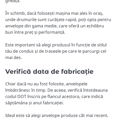
gheață.
În schimb, dacă folosești mașina mai ales în oraș,
unde drumurile sunt curățate rapid, poți opta pentru
anvelope din gama medie, care oferă un echilibru
bun între preț și performanță.
Este important să alegi produsul în funcție de stilul
tău de condus și de traseele pe care le parcurgi cel
mai des.
Verifică data de fabricație
Chiar dacă nu au fost folosite, anvelopele
îmbătrânesc în timp. De aceea, verifică întotdeauna
codul DOT înscris pe flancul acestora, care indică
săptămâna și anul fabricației.
Ideal este să alegi anvelope produse cât mai recent.