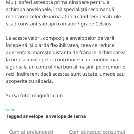
Mulți șoferi așteaptă prima ninsoare pentru a
schimba anvelopele, însă specialiștii recomandă
montarea celor de iarnă atunci când temperaturile
scad constant sub aproximativ 7 grade Celsius.
La aceste valori, compoziția anvelopelor de vară
începe să își piardă flexibilitatea, ceea ce reduce
aderența și mărește distanța de frânare. Schimbarea
la timp a anvelopelor contribuie la un condus mai
sigur și la un control mai bun al mașinii pe drumurile
reci, indiferent dacă acestea sunt uscate, umede sau
acoperite cu zăpadă.
Sursa foto: magnific.com
STIRI
Tagged
anvelope
,
anvelope de iarna
Cum să prelungești
Cum să reduci consumul
Post