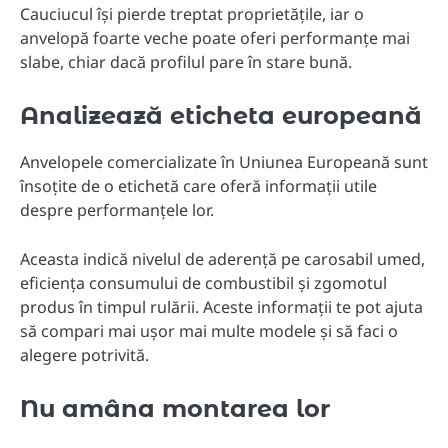
Cauciucul își pierde treptat proprietățile, iar o
anvelopă foarte veche poate oferi performanțe mai
slabe, chiar dacă profilul pare în stare bună.
Analizează eticheta europeană
Anvelopele comercializate în Uniunea Europeană sunt
însoțite de o etichetă care oferă informații utile
despre performanțele lor.
Aceasta indică nivelul de aderență pe carosabil umed,
eficiența consumului de combustibil și zgomotul
produs în timpul rulării. Aceste informații te pot ajuta
să compari mai ușor mai multe modele și să faci o
alegere potrivită.
Nu amâna montarea lor