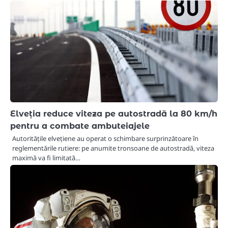
Elveția reduce viteza pe autostradă la 80 km/h
pentru a combate ambuteiajele
Autoritățile elvețiene au operat o schimbare surprinzătoare în
reglementările rutiere: pe anumite tronsoane de autostradă, viteza
maximă va fi limitată…