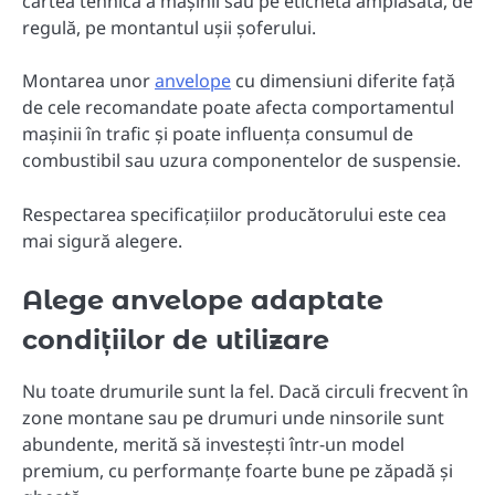
cartea tehnică a mașinii sau pe eticheta amplasată, de
regulă, pe montantul ușii șoferului.
Montarea unor
anvelope
cu dimensiuni diferite față
de cele recomandate poate afecta comportamentul
mașinii în trafic și poate influența consumul de
combustibil sau uzura componentelor de suspensie.
Respectarea specificațiilor producătorului este cea
mai sigură alegere.
Alege anvelope adaptate
condițiilor de utilizare
Nu toate drumurile sunt la fel. Dacă circuli frecvent în
zone montane sau pe drumuri unde ninsorile sunt
abundente, merită să investești într-un model
premium, cu performanțe foarte bune pe zăpadă și