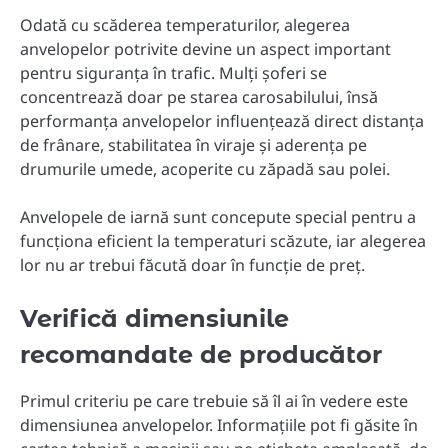
Odată cu scăderea temperaturilor, alegerea
anvelopelor potrivite devine un aspect important
pentru siguranța în trafic. Mulți șoferi se
concentrează doar pe starea carosabilului, însă
performanța anvelopelor influențează direct distanța
de frânare, stabilitatea în viraje și aderența pe
drumurile umede, acoperite cu zăpadă sau polei.
Anvelopele de iarnă sunt concepute special pentru a
funcționa eficient la temperaturi scăzute, iar alegerea
lor nu ar trebui făcută doar în funcție de preț.
Verifică dimensiunile
recomandate de producător
Primul criteriu pe care trebuie să îl ai în vedere este
dimensiunea anvelopelor. Informațiile pot fi găsite în