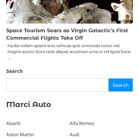
Space Tourism Soars as Virgin Galactic’s First
Commercial Flights Take Off
Facilisi nullam aptent eros vehicula quis commodo tortor nisl
magnis auctor, litora taciti aliquet accumsan urna ut vel ligula fusce.
…
Search
Search
Marci Auto
Abarth
Alfa Romeo
Aston Martin
Audi