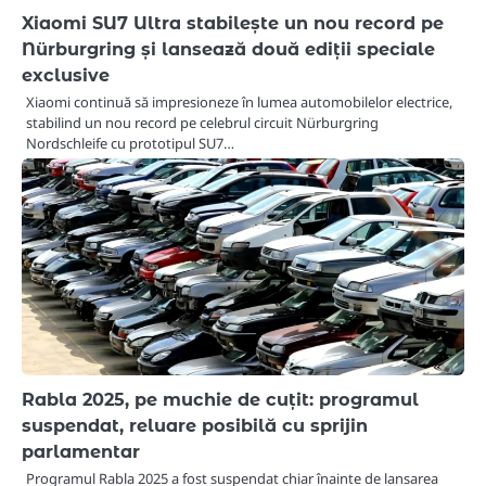
Xiaomi SU7 Ultra stabilește un nou record pe
Nürburgring și lansează două ediții speciale
exclusive
Xiaomi continuă să impresioneze în lumea automobilelor electrice,
stabilind un nou record pe celebrul circuit Nürburgring
Nordschleife cu prototipul SU7…
Rabla 2025, pe muchie de cuțit: programul
suspendat, reluare posibilă cu sprijin
parlamentar
Programul Rabla 2025 a fost suspendat chiar înainte de lansarea