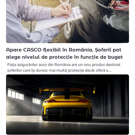
Apare CASCO flexibil în România. Șoferii pot
alege nivelul de protecție în funcție de buget
Piața asigurărilor auto din România are un nou produs destinat
șoferilor care își doresc mai multă protecție decât oferă o…