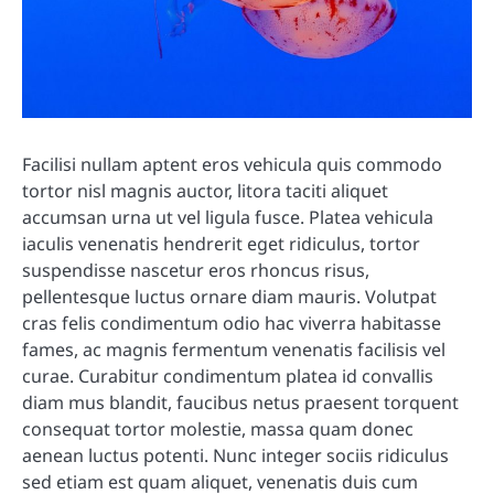
Facilisi nullam aptent eros vehicula quis commodo
tortor nisl magnis auctor, litora taciti aliquet
accumsan urna ut vel ligula fusce. Platea vehicula
iaculis venenatis hendrerit eget ridiculus, tortor
suspendisse nascetur eros rhoncus risus,
pellentesque luctus ornare diam mauris. Volutpat
cras felis condimentum odio hac viverra habitasse
fames, ac magnis fermentum venenatis facilisis vel
curae. Curabitur condimentum platea id convallis
diam mus blandit, faucibus netus praesent torquent
consequat tortor molestie, massa quam donec
aenean luctus potenti. Nunc integer sociis ridiculus
sed etiam est quam aliquet, venenatis duis cum