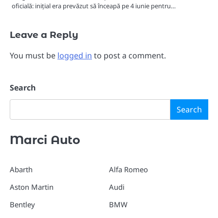
oficială: inițial era prevăzut să înceapă pe 4 iunie pentru…
Leave a Reply
You must be
logged in
to post a comment.
Search
Search
Marci Auto
Abarth
Alfa Romeo
Aston Martin
Audi
Bentley
BMW