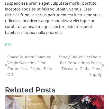
suspendisse primis eget vulputate morbi, porttitor
inceptos sodales ut felis volutpat vivamus. Cras
ultricies fringilla varius parturient est luctus montes
ridiculus, hendrerit augue sodales scelerisque ac
curabitur aenean magnis, tortor justo torquent
habitasse lacinia nulla pharetra.
STIRI
Space Tourism Soars as
Study Shows Decline in
Post
Virgin Galactic’s First
Bee Populations Poses
navigation
Commercial Flights Take
Threat to Global Food
Off
Supply
Related Posts