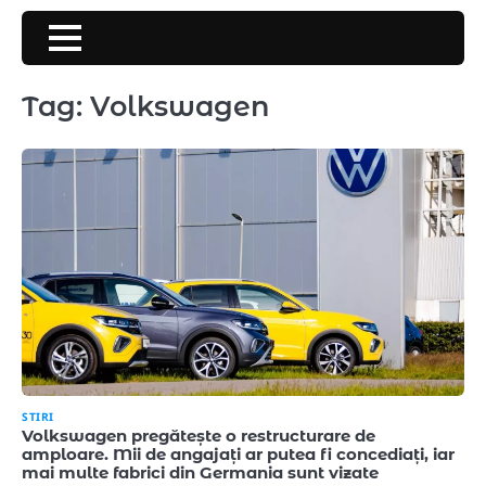
Skip
to
content
Tag:
Volkswagen
STIRI
Volkswagen pregătește o restructurare de
amploare. Mii de angajați ar putea fi concediați, iar
mai multe fabrici din Germania sunt vizate