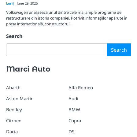
Lori
June 29, 2026
Volkswagen analizează unul dintre cele mai ample programe de
restructurare din istoria companiei. Potrivit informațiilor apărute în
presa internațională, constructorul…
Search
Search
Marci Auto
Abarth
Alfa Romeo
Aston Martin
Audi
Bentley
BMW
Citroen
Cupra
Dacia
DS