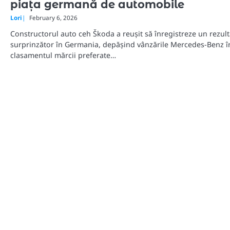
piața germană de automobile
Lori
February 6, 2026
Constructorul auto ceh Škoda a reușit să înregistreze un rezult
surprinzător în Germania, depășind vânzările Mercedes-Benz î
clasamentul mărcii preferate…