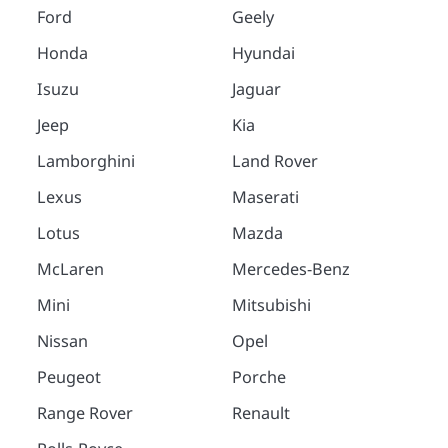
Ford
Geely
Honda
Hyundai
Isuzu
Jaguar
Jeep
Kia
Lamborghini
Land Rover
Lexus
Maserati
Lotus
Mazda
McLaren
Mercedes-Benz
Mini
Mitsubishi
Nissan
Opel
Peugeot
Porche
Range Rover
Renault