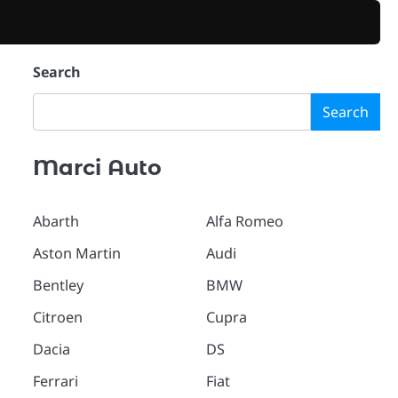
Search
Search
Marci Auto
Abarth
Alfa Romeo
Aston Martin
Audi
Bentley
BMW
Citroen
Cupra
Dacia
DS
Ferrari
Fiat