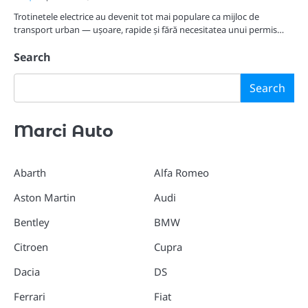
Trotinetele electrice au devenit tot mai populare ca mijloc de
transport urban — ușoare, rapide și fără necesitatea unui permis…
Search
Search
Marci Auto
Abarth
Alfa Romeo
Aston Martin
Audi
Bentley
BMW
Citroen
Cupra
Dacia
DS
Ferrari
Fiat