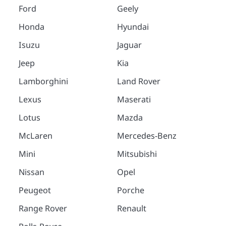
Ford
Geely
Honda
Hyundai
Isuzu
Jaguar
Jeep
Kia
Lamborghini
Land Rover
Lexus
Maserati
Lotus
Mazda
McLaren
Mercedes-Benz
Mini
Mitsubishi
Nissan
Opel
Peugeot
Porche
Range Rover
Renault