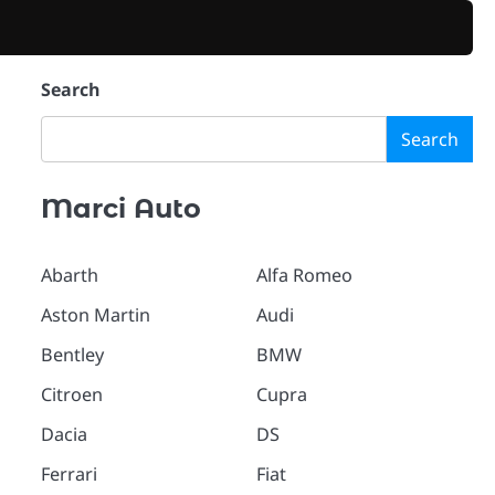
Search
Search
Marci Auto
Abarth
Alfa Romeo
Aston Martin
Audi
Bentley
BMW
Citroen
Cupra
Dacia
DS
Ferrari
Fiat