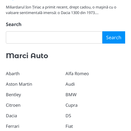
Miliardarul Ion Țiriac a primit recent, drept cadou, o maşină cu o
valoare sentimentală imensă: o Dacia 1300 din 1973.…
Search
Search
Marci Auto
Abarth
Alfa Romeo
Aston Martin
Audi
Bentley
BMW
Citroen
Cupra
Dacia
DS
Ferrari
Fiat