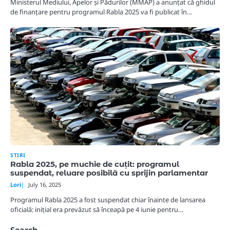
Ministerul Mediului, Apelor și Pădurilor (MMAP) a anunțat că ghidul
de finanțare pentru programul Rabla 2025 va fi publicat în…
STIRI
Rabla 2025, pe muchie de cuțit: programul
suspendat, reluare posibilă cu sprijin parlamentar
Lori
July 16, 2025
Programul Rabla 2025 a fost suspendat chiar înainte de lansarea
oficială: inițial era prevăzut să înceapă pe 4 iunie pentru…
Search