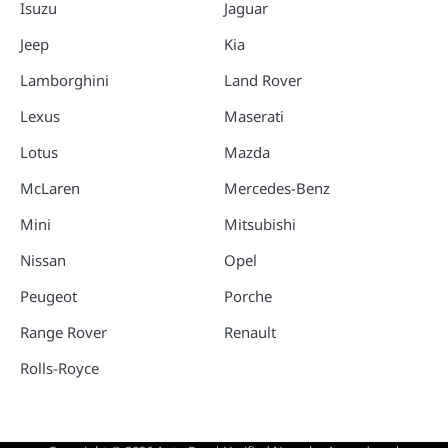
Isuzu
Jaguar
Jeep
Kia
Lamborghini
Land Rover
Lexus
Maserati
Lotus
Mazda
McLaren
Mercedes-Benz
Mini
Mitsubishi
Nissan
Opel
Peugeot
Porche
Range Rover
Renault
Rolls-Royce