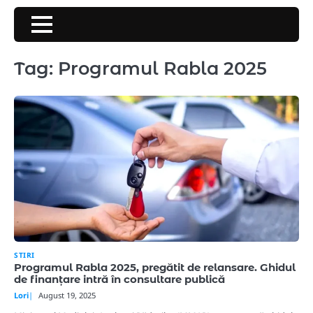
Skip
to
content
Tag:
Programul Rabla 2025
STIRI
Programul Rabla 2025, pregătit de relansare. Ghidul
de finanțare intră în consultare publică
Lori
August 19, 2025