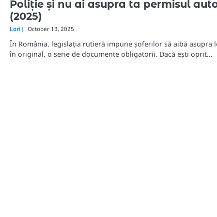
Poliție și nu ai asupra ta permisul aut
(2025)
Lori
October 13, 2025
În România, legislația rutieră impune șoferilor să aibă asupra l
în original, o serie de documente obligatorii. Dacă ești oprit…