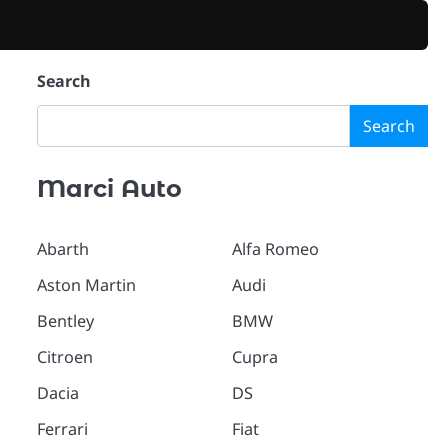
Search
Search
Marci Auto
Abarth
Alfa Romeo
Aston Martin
Audi
Bentley
BMW
Citroen
Cupra
Dacia
DS
Ferrari
Fiat