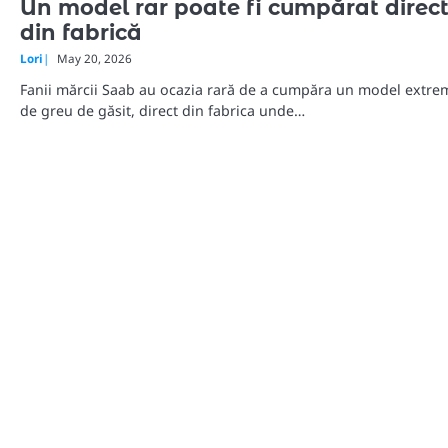
Un model rar poate fi cumpărat direc
din fabrică
Lori
May 20, 2026
Fanii mărcii Saab au ocazia rară de a cumpăra un model extre
de greu de găsit, direct din fabrica unde…