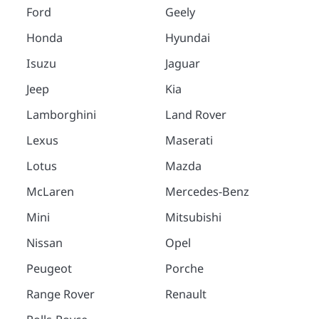
Ford
Geely
Honda
Hyundai
Isuzu
Jaguar
Jeep
Kia
Lamborghini
Land Rover
Lexus
Maserati
Lotus
Mazda
McLaren
Mercedes-Benz
Mini
Mitsubishi
Nissan
Opel
Peugeot
Porche
Range Rover
Renault