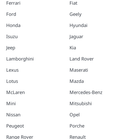
Ferrari
Fiat
Ford
Geely
Honda
Hyundai
Isuzu
Jaguar
Jeep
Kia
Lamborghini
Land Rover
Lexus
Maserati
Lotus
Mazda
McLaren
Mercedes-Benz
Mini
Mitsubishi
Nissan
Opel
Peugeot
Porche
Range Rover
Renault