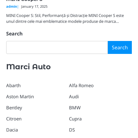
admin
January 17, 2025
MINI Cooper S: Stil, Performanță și Distracție MINI Cooper S este
unul dintre cele mai emblematice modele produse de marca…
Search
Search
Marci Auto
Abarth
Alfa Romeo
Aston Martin
Audi
Bentley
BMW
Citroen
Cupra
Dacia
DS