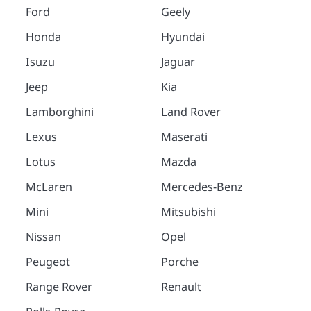
Ford
Geely
Honda
Hyundai
Isuzu
Jaguar
Jeep
Kia
Lamborghini
Land Rover
Lexus
Maserati
Lotus
Mazda
McLaren
Mercedes-Benz
Mini
Mitsubishi
Nissan
Opel
Peugeot
Porche
Range Rover
Renault