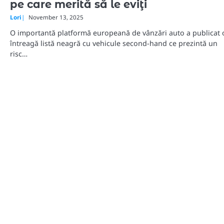
pe care merită să le eviţi
Lori
November 13, 2025
O importantă platformă europeană de vânzări auto a publicat 
întreagă listă neagră cu vehicule second-hand ce prezintă un
risc…