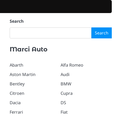
Search
Search
Marci Auto
Abarth
Alfa Romeo
Aston Martin
Audi
Bentley
BMW
Citroen
Cupra
Dacia
DS
Ferrari
Fiat