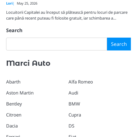
Lori
May 25, 2026
Locuitorii Capitalei au început să plătească pentru locuri de parcare
care până recent puteau fi folosite gratuit, iar schimbarea a…
Search
Search
Marci Auto
Abarth
Alfa Romeo
Aston Martin
Audi
Bentley
BMW
Citroen
Cupra
Dacia
DS
Ferrari
Fiat