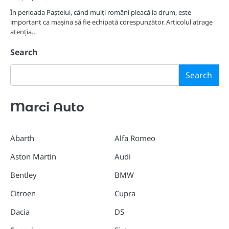
În perioada Paștelui, când mulți români pleacă la drum, este
important ca mașina să fie echipată corespunzător. Articolul atrage
atenția…
Search
Search
Marci Auto
Abarth
Alfa Romeo
Aston Martin
Audi
Bentley
BMW
Citroen
Cupra
Dacia
DS