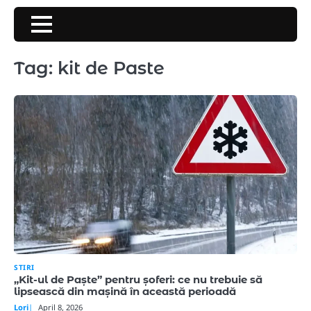
Skip
to
content
Tag:
kit de Paste
STIRI
„Kit-ul de Paște” pentru șoferi: ce nu trebuie să
lipsească din mașină în această perioadă
Lori
April 8, 2026