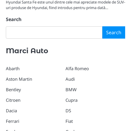
Hyundai Santa Fe este unul dintre cele mai apreciate modele de SUV-
uri produse de Hyundai, fiind introdus pentru prima dată…
Search
Search
Marci Auto
Abarth
Alfa Romeo
Aston Martin
Audi
Bentley
BMW
Citroen
Cupra
Dacia
DS
Ferrari
Fiat