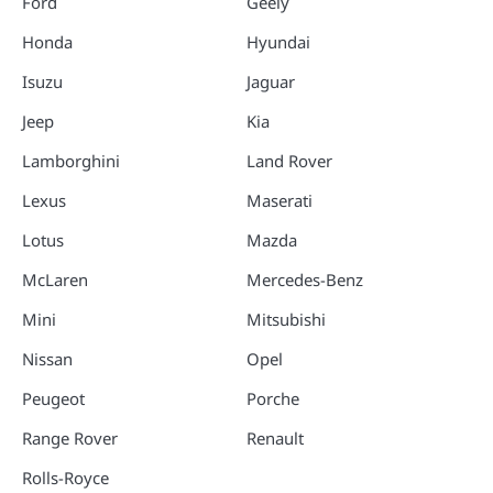
Ford
Geely
Honda
Hyundai
Isuzu
Jaguar
Jeep
Kia
Lamborghini
Land Rover
Lexus
Maserati
Lotus
Mazda
McLaren
Mercedes-Benz
Mini
Mitsubishi
Nissan
Opel
Peugeot
Porche
Range Rover
Renault
Rolls-Royce