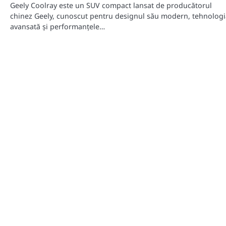
Geely Coolray este un SUV compact lansat de producătorul
chinez Geely, cunoscut pentru designul său modern, tehnologi
avansată și performanțele…