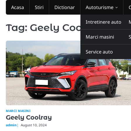
Skip
Acasa
Stiri
Dictionar
Autoturisme
to
content
Intretinere auto
Tag:
Geely Coolray
Marci masini
Service auto
MARCI MASINI
Geely Coolray
admin
August 10, 2024