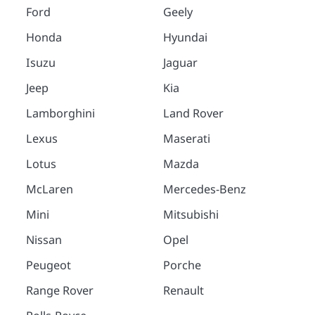
Ford
Geely
Honda
Hyundai
Isuzu
Jaguar
Jeep
Kia
Lamborghini
Land Rover
Lexus
Maserati
Lotus
Mazda
McLaren
Mercedes-Benz
Mini
Mitsubishi
Nissan
Opel
Peugeot
Porche
Range Rover
Renault