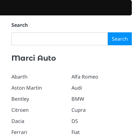
Search
Search
Marci Auto
Abarth
Alfa Romeo
Aston Martin
Audi
Bentley
BMW
Citroen
Cupra
Dacia
DS
Ferrari
Fiat