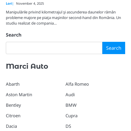
Lori
November 4, 2025
Manipulările privind kilometrajul şi ascunderea daunelor rămân
probleme majore pe piaţa maşinilor second-hand din România. Un
studiu realizat de compania…
Search
Search
Marci Auto
Abarth
Alfa Romeo
Aston Martin
Audi
Bentley
BMW
Citroen
Cupra
Dacia
DS