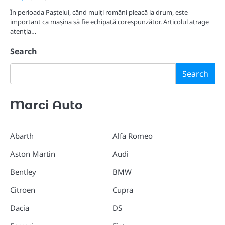
În perioada Paștelui, când mulți români pleacă la drum, este
important ca mașina să fie echipată corespunzător. Articolul atrage
atenția…
Search
Search
Marci Auto
Abarth
Alfa Romeo
Aston Martin
Audi
Bentley
BMW
Citroen
Cupra
Dacia
DS