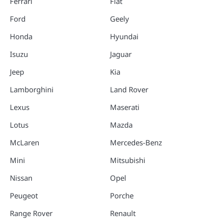
Ferrari
Fiat
Ford
Geely
Honda
Hyundai
Isuzu
Jaguar
Jeep
Kia
Lamborghini
Land Rover
Lexus
Maserati
Lotus
Mazda
McLaren
Mercedes-Benz
Mini
Mitsubishi
Nissan
Opel
Peugeot
Porche
Range Rover
Renault