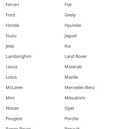
Ferrari
Fiat
Ford
Geely
Honda
Hyundai
Isuzu
Jaguar
Jeep
Kia
Lamborghini
Land Rover
Lexus
Maserati
Lotus
Mazda
McLaren
Mercedes-Benz
Mini
Mitsubishi
Nissan
Opel
Peugeot
Porche
Range Rover
Renault