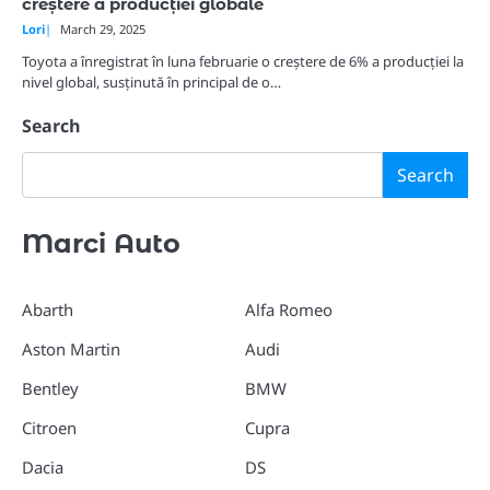
creștere a producției globale
Lori
March 29, 2025
Toyota a înregistrat în luna februarie o creștere de 6% a producției la
nivel global, susținută în principal de o…
Search
Search
Marci Auto
Abarth
Alfa Romeo
Aston Martin
Audi
Bentley
BMW
Citroen
Cupra
Dacia
DS