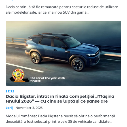
Dacia continuă să fie remarcată pentru costurile reduse de utilizare
ale modelelor sale, iar cel mai nou SUV din gamă…
STIRI
Dacia Bigster, intrat în finala competiției „Mașina
Anului 2026” — cu cine se luptă și ce șanse are
Lori
November 3, 2025
Modelul românesc Dacia Bigster a reușit să obțină o performanță
deosebită: a fost selectat printre cele 35 de vehicule candidate…