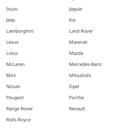
Isuzu
Jaguar
Jeep
Kia
Lamborghini
Land Rover
Lexus
Maserati
Lotus
Mazda
McLaren
Mercedes-Benz
Mini
Mitsubishi
Nissan
Opel
Peugeot
Porche
Range Rover
Renault
Rolls-Royce