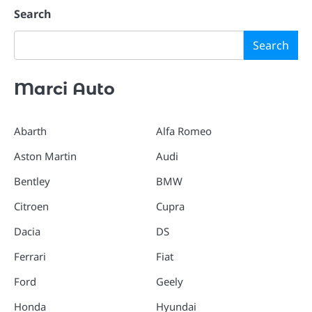
Search
Search
Marci Auto
Abarth
Alfa Romeo
Aston Martin
Audi
Bentley
BMW
Citroen
Cupra
Dacia
DS
Ferrari
Fiat
Ford
Geely
Honda
Hyundai