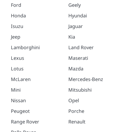
Ford
Geely
Honda
Hyundai
Isuzu
Jaguar
Jeep
Kia
Lamborghini
Land Rover
Lexus
Maserati
Lotus
Mazda
McLaren
Mercedes-Benz
Mini
Mitsubishi
Nissan
Opel
Peugeot
Porche
Range Rover
Renault