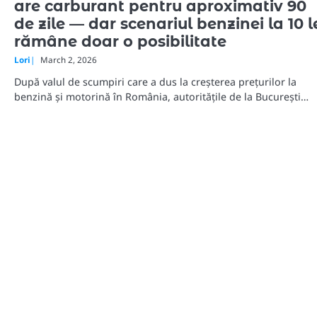
are carburant pentru aproximativ 90
de zile — dar scenariul benzinei la 10 l
rămâne doar o posibilitate
Lori
March 2, 2026
După valul de scumpiri care a dus la creșterea prețurilor la
benzină și motorină în România, autoritățile de la București…