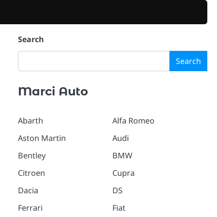
Search
Search
Marci Auto
Abarth
Alfa Romeo
Aston Martin
Audi
Bentley
BMW
Citroen
Cupra
Dacia
DS
Ferrari
Fiat