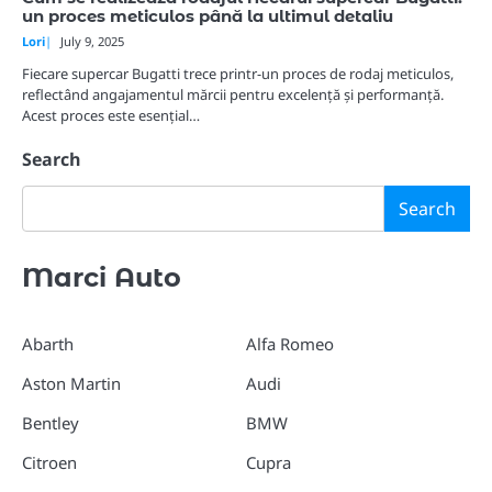
un proces meticulos până la ultimul detaliu
Lori
July 9, 2025
Fiecare supercar Bugatti trece printr-un proces de rodaj meticulos,
reflectând angajamentul mărcii pentru excelență și performanță.
Acest proces este esențial…
Search
Search
Marci Auto
Abarth
Alfa Romeo
Aston Martin
Audi
Bentley
BMW
Citroen
Cupra