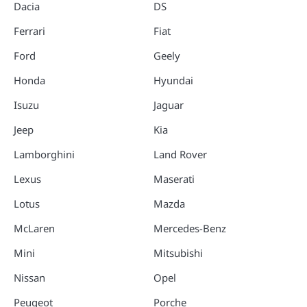
Dacia
DS
Ferrari
Fiat
Ford
Geely
Honda
Hyundai
Isuzu
Jaguar
Jeep
Kia
Lamborghini
Land Rover
Lexus
Maserati
Lotus
Mazda
McLaren
Mercedes-Benz
Mini
Mitsubishi
Nissan
Opel
Peugeot
Porche