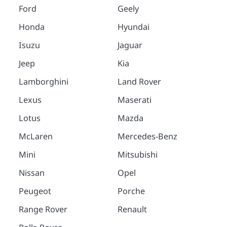
Ford
Geely
Honda
Hyundai
Isuzu
Jaguar
Jeep
Kia
Lamborghini
Land Rover
Lexus
Maserati
Lotus
Mazda
McLaren
Mercedes-Benz
Mini
Mitsubishi
Nissan
Opel
Peugeot
Porche
Range Rover
Renault