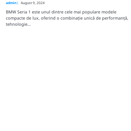
admin
August 9, 2024
BMW Seria 1 este unul dintre cele mai populare modele
compacte de lux, oferind o combinație unică de performanță,
tehnologie…