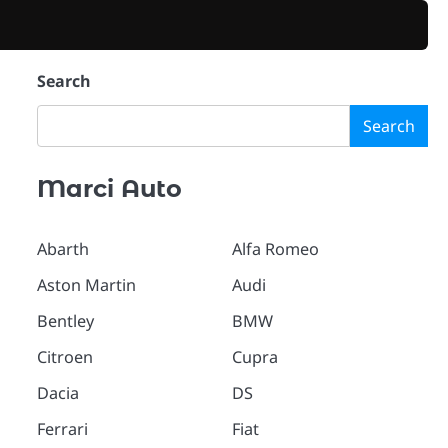
Search
Search
Marci Auto
Abarth
Alfa Romeo
Aston Martin
Audi
Bentley
BMW
Citroen
Cupra
Dacia
DS
Ferrari
Fiat